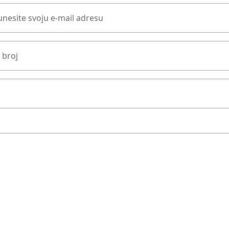
nesite svoju e-mail adresu
 broj