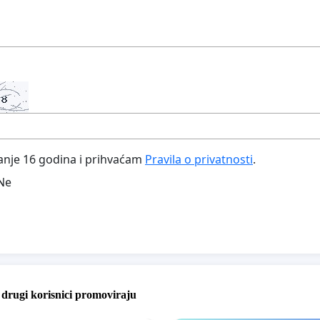
nje 16 godina i prihvaćam
Pravila o privatnosti
.
Ne
e drugi korisnici promoviraju