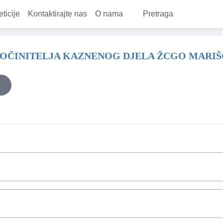
eticije
Kontaktirajte nas
O nama
Pretraga
POČINITELJA KAZNENOG DJELA ŽCGO MARIŠ