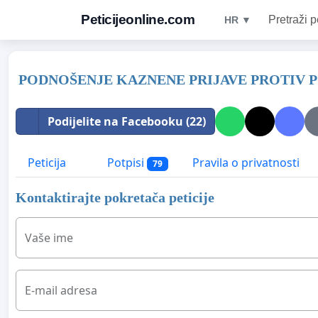
Peticijeonline.com
Pretraži p
HR ▼
PODNOŠENJE KAZNENE PRIJAVE PROTIV 
Podijelite na Facebooku (22)
Peticija
Potpisi
Pravila o privatnosti
79
Kontaktirajte pokretača peticije
Vaše ime
E-mail adresa