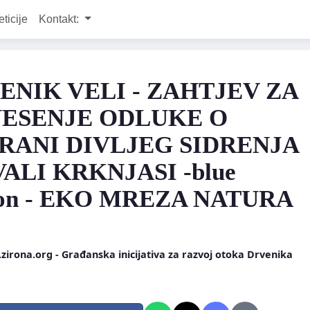
eticije
Kontakt:
ENIK VELI - ZAHTJEV ZA
ESENJE ODLUKE O
RANI DIVLJEG SIDRENJA
VALI KRKNJASI -blue
oon - EKO MREZA NATURA
irona.org - Građanska inicijativa za razvoj otoka Drvenika