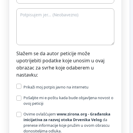
Slažem se da autor peticije može
upotrijebiti podatke koje unosim u ovaj
obrazac za svrhe koje odaberem u
nastavku:
Prikaži moj potpis javno na internetu
Pošaljite mi e-poštu kada bude objavljena novost o
ovoj peticiji
Ovime ovlašćujem
www.zirona.org - Građanska
inicijativa za razvoj otoka Drvenika Velog
da
prenese informacije koje pružim u ovom obrascu
donositeljima odluka.