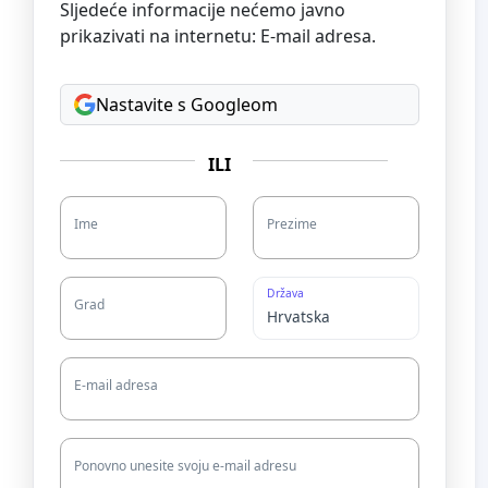
Sljedeće informacije nećemo javno
prikazivati na internetu: E-mail adresa.
Nastavite s Googleom
ILI
Ime
Prezime
Država
Grad
E-mail adresa
Ponovno unesite svoju e-mail adresu