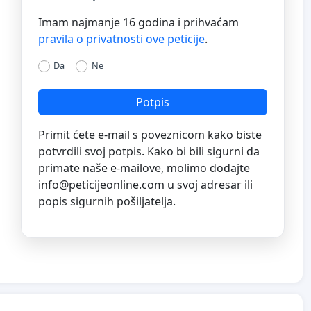
Imam najmanje 16 godina i prihvaćam
pravila o privatnosti ove peticije
.
Da
Ne
Potpis
Primit ćete e-mail s poveznicom kako biste
potvrdili svoj potpis. Kako bi bili sigurni da
primate naše e-mailove, molimo dodajte
info@peticijeonline.com
u svoj adresar ili
popis sigurnih pošiljatelja.