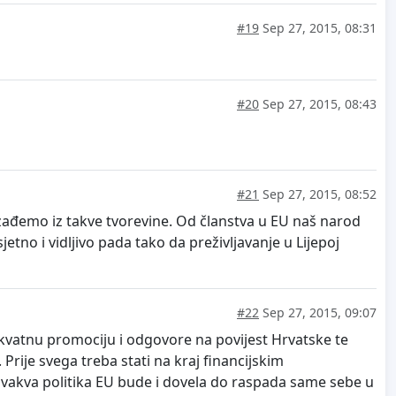
#19
Sep 27, 2015, 08:31
#20
Sep 27, 2015, 08:43
#21
Sep 27, 2015, 08:52
 izađemo iz takve tvorevine. Od članstva u EU naš narod
no i vidljivo pada tako da preživljavanje u Lijepoj
#22
Sep 27, 2015, 09:07
ekvatnu promociju i odgovore na povijest Hrvatske te
rije svega treba stati na kraj financijskim
ovakva politika EU bude i dovela do raspada same sebe u