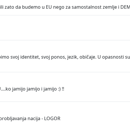
borili zato da budemo u EU nego za samostalnost zemlje i 
mo svoj identitet, svoj ponos, jezik, običaje. U opasnosti s
.ko jamijo jamijo i jamijo :) !!
 porobljavanja nacija - LOGOR