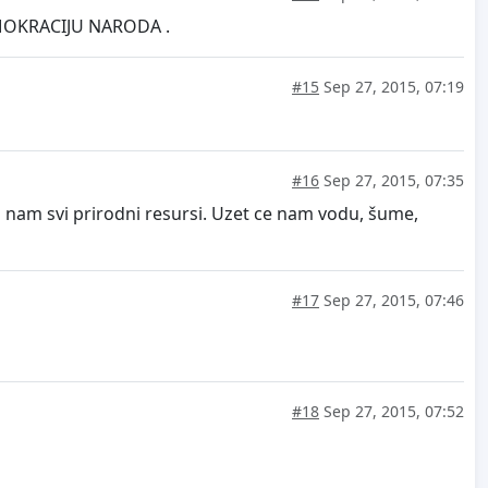
DEMOKRACIJU NARODA .
#15
Sep 27, 2015, 07:19
#16
Sep 27, 2015, 07:35
u nam svi prirodni resursi. Uzet ce nam vodu, šume,
#17
Sep 27, 2015, 07:46
#18
Sep 27, 2015, 07:52