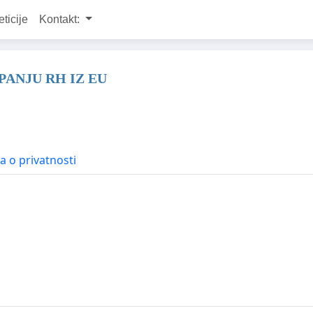
eticije
Kontakt:
UPANJU RH IZ EU
la o privatnosti