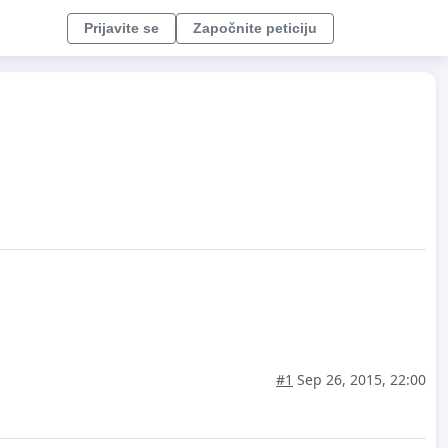
Prijavite se
Započnite peticiju
#1
Sep 26, 2015, 22:00