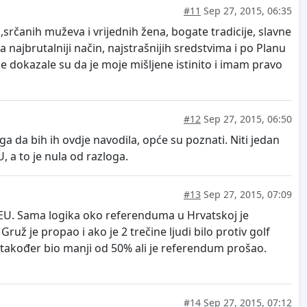
#11
Sep 27, 2015, 06:35
rčanih muževa i vrijednih žena, bogate tradicije, slavne
a najbrutalniji način, najstrašnijih sredstvima i po Planu
dine dokazale su da je moje mišljene istinito i imam pravo
#12
Sep 27, 2015, 06:50
da bih ih ovdje navodila, opće su poznati. Niti jedan
 a to je nula od razloga.
#13
Sep 27, 2015, 07:09
 EU. Sama logika oko referenduma u Hrvatskoj je
ž je propao i ako je 2 trečine ljudi bilo protiv golf
e također bio manji od 50% ali je referendum prošao.
#14
Sep 27, 2015, 07:12