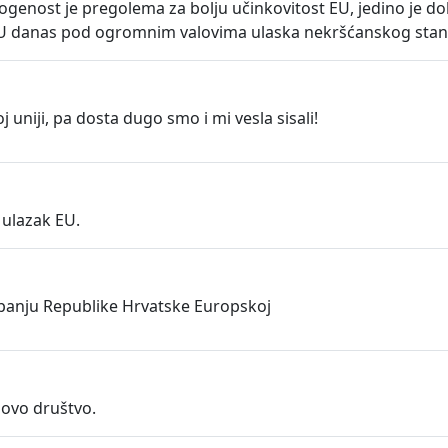
ogenost je pregolema za bolju učinkovitost EU, jedino je d
 EU danas pod ogromnim valovima ulaska nekršćanskog stan
uniji, pa dosta dugo smo i mi vesla sisali!
 ulazak EU.
upanju Republike Hrvatske Europskoj
 ovo društvo.