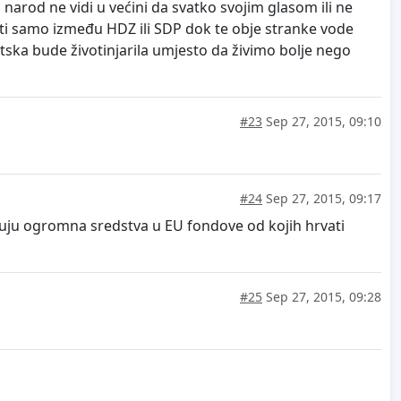
arod ne vidi u većini da svatko svojim glasom ili ne
i samo između HDZ ili SDP dok te obje stranke vode
atska bude životinjarila umjesto da živimo bolje nego
#23
Sep 27, 2015, 09:10
#24
Sep 27, 2015, 09:17
acuju ogromna sredstva u EU fondove od kojih hrvati
#25
Sep 27, 2015, 09:28