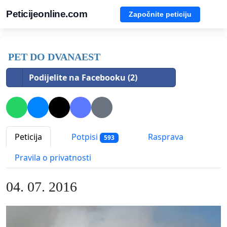
Peticijeonline.com
Započnite peticiju
PET DO DVANAEST
Podijelite na Facebooku (2)
Peticija
Potpisi
Rasprava
593
Pravila o privatnosti
04. 07. 2016