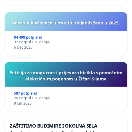
Micanje klečavaca u ime 18 ubijenih žena u 2025.
84 498 potpis(a)
37 Potpisi / 30 dan(a)
6 Dec 2025
Peticija za mogućnost prijevoza bicikla s pomoćnim
električnim pogonom u Žičari Sljeme
587 potpis(a)
26 Potpisi / 30 dan(a)
9 Jun 2025
ZAŠTITIMO BUDIMIRE I OKOLNA SELA