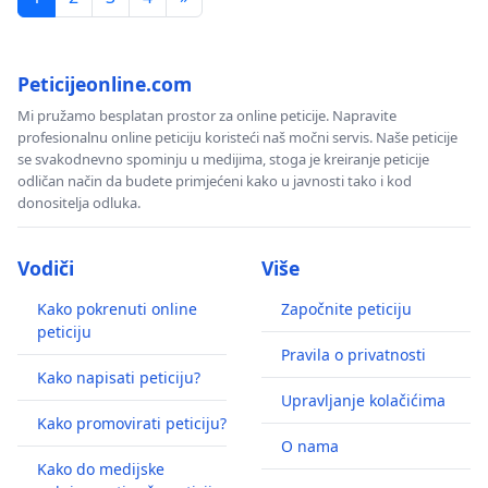
Peticijeonline.com
Mi pružamo besplatan prostor za online peticije. Napravite
profesionalnu online peticiju koristeći naš močni servis. Naše peticije
se svakodnevno spominju u medijima, stoga je kreiranje peticije
odličan način da budete primjećeni kako u javnosti tako i kod
donositelja odluka.
Vodiči
Više
Kako pokrenuti online
Započnite peticiju
peticiju
Pravila o privatnosti
Kako napisati peticiju?
Upravljanje kolačićima
Kako promovirati peticiju?
O nama
Kako do medijske