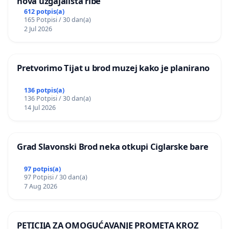
nova uzgajališta ribe
612 potpis(a)
165 Potpisi / 30 dan(a)
2 Jul 2026
Pretvorimo Tijat u brod muzej kako je planirano
136 potpis(a)
136 Potpisi / 30 dan(a)
14 Jul 2026
Grad Slavonski Brod neka otkupi Ciglarske bare
97 potpis(a)
97 Potpisi / 30 dan(a)
7 Aug 2026
PETICIJA ZA OMOGUĆAVANJE PROMETA KROZ