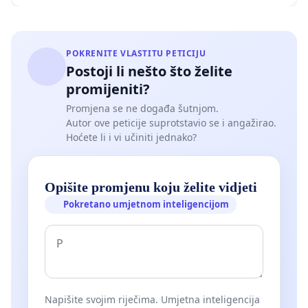
POKRENITE VLASTITU PETICIJU
Postoji li nešto što želite
promijeniti?
Promjena se ne događa šutnjom.
Autor ove peticije suprotstavio se i angažirao.
Hoćete li i vi učiniti jednako?
Opišite promjenu koju želite vidjeti
Pokretano umjetnom inteligencijom
Napišite svojim riječima. Umjetna inteligencija