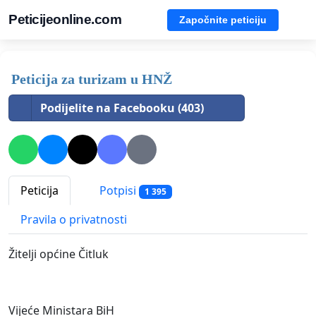
Peticijeonline.com
Započnite peticiju
Peticija za turizam u HNŽ
Podijelite na Facebooku (403)
Peticija
Potpisi
1 395
Pravila o privatnosti
Žitelji općine Čitluk
Vijeće Ministara BiH