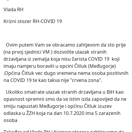
Vlada RH
Krizni stozer RH-COVID 19
Ovim putem Vam se obracamo zahtjevom da sto prije
(na prvoj sjednici VM ) dozvolite ulazak stranih
drzavljana iz zemalja koja nisu žarista COVID 19 koji
imaju namjeru boraviti u opcini Čitluk (Međugorje)
.Općina Čitluk vec dugo vremena nema osoba pozitivnih
na COVID 19 te kao takva nije "crvena zona".
Ukoliko smatrate ulazak stranih drzavljana u BiH kao
opasnost spremni smo da se istim izda zapovijed da ne
smiju napustati Međugorje i općinu Čitluk izuzev
odlaska u ŽZH koja na dan 10.7.2020 ima 5 zarazenih
osoba