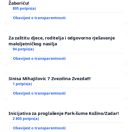
Žaboriću!
895 potpis(a)
Obavijest o transparentnosti
Za zaštitu djece, roditelja i odgovorno rješavanje
maloljetničkog nasilja
94 potpis(a)
Obavijest o transparentnosti
Sinisa Mihajilovic 7 Zvezdina Zvezda!!!
1 potpis(a)
Obavijest o transparentnosti
Inicijativa za proglašenje Park-šume Kožino/Zadar!
2 805 potpis(a)
Obavijest o transparentnosti