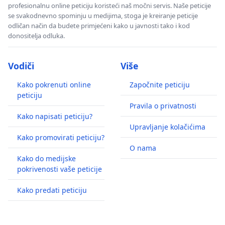
profesionalnu online peticiju koristeći naš močni servis. Naše peticije
se svakodnevno spominju u medijima, stoga je kreiranje peticije
odličan način da budete primjećeni kako u javnosti tako i kod
donositelja odluka.
Vodiči
Više
Kako pokrenuti online
Započnite peticiju
peticiju
Pravila o privatnosti
Kako napisati peticiju?
Upravljanje kolačićima
Kako promovirati peticiju?
O nama
Kako do medijske
pokrivenosti vaše peticije
Kako predati peticiju