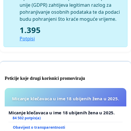
unije (GDPR) zahtijeva legitiman razlog za
pohranjivanje osobnih podataka te da podaci
budu pohranjeni što kraće moguće vrijeme.
1.395
Potpisi
Peticije koje drugi korisnici promoviraju
Micanje klečavaca u ime 18 ubijenih žena u 2025.
Micanje klečavaca u ime 18 ubijenih žena u 2025.
84 502 potpis(a)
Obavijest o transparentnosti