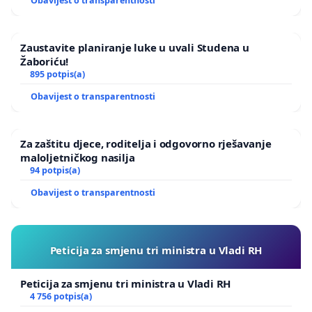
Obavijest o transparentnosti
Zaustavite planiranje luke u uvali Studena u
Žaboriću!
895 potpis(a)
Obavijest o transparentnosti
Za zaštitu djece, roditelja i odgovorno rješavanje
maloljetničkog nasilja
94 potpis(a)
Obavijest o transparentnosti
Peticija za smjenu tri ministra u Vladi RH
Peticija za smjenu tri ministra u Vladi RH
4 756 potpis(a)