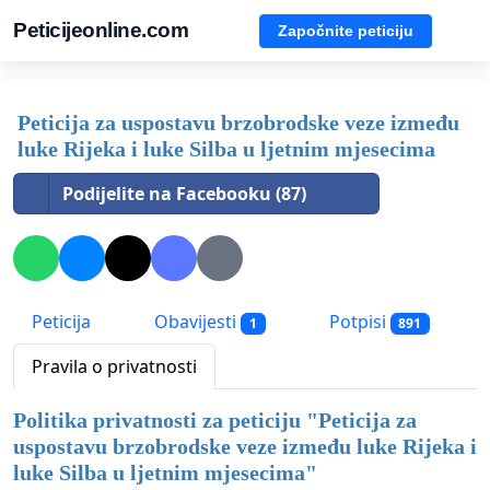
Peticijeonline.com
Započnite peticiju
Peticija za uspostavu brzobrodske veze između
luke Rijeka i luke Silba u ljetnim mjesecima
Podijelite na Facebooku (87)
Peticija
Obavijesti
Potpisi
1
891
Pravila o privatnosti
Politika privatnosti za peticiju "
Peticija za
uspostavu brzobrodske veze između luke Rijeka i
luke Silba u ljetnim mjesecima
"