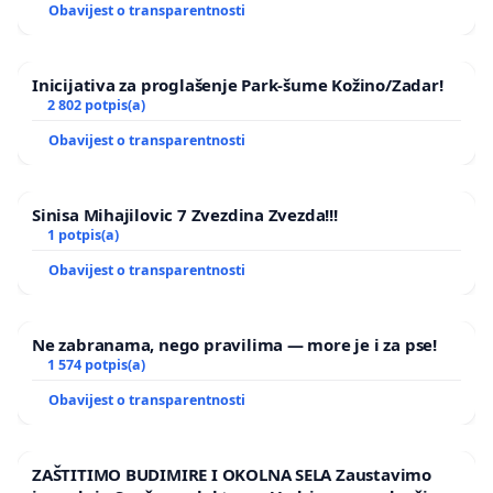
Obavijest o transparentnosti
Inicijativa za proglašenje Park-šume Kožino/Zadar!
2 802 potpis(a)
Obavijest o transparentnosti
Sinisa Mihajilovic 7 Zvezdina Zvezda!!!
1 potpis(a)
Obavijest o transparentnosti
Ne zabranama, nego pravilima — more je i za pse!
1 574 potpis(a)
Obavijest o transparentnosti
ZAŠTITIMO BUDIMIRE I OKOLNA SELA Zaustavimo