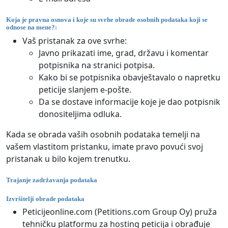
Koja je pravna osnova i koje su svrhe obrade osobnih podataka koji se
odnose na mene?:
Vaš pristanak za ove svrhe:
Javno prikazati ime, grad, državu i komentar
potpisnika na stranici potpisa.
Kako bi se potpisnika obavještavalo o napretku
peticije slanjem e-pošte.
Da se dostave informacije koje je dao potpisnik
donositeljima odluka.
Kada se obrada vaših osobnih podataka temelji na
vašem vlastitom pristanku, imate pravo povući svoj
pristanak u bilo kojem trenutku.
Trajanje zadržavanja podataka
Izvršitelji obrade podataka
Peticijeonline.com (Petitions.com Group Oy) pruža
tehničku platformu za hosting peticija i obrađuje