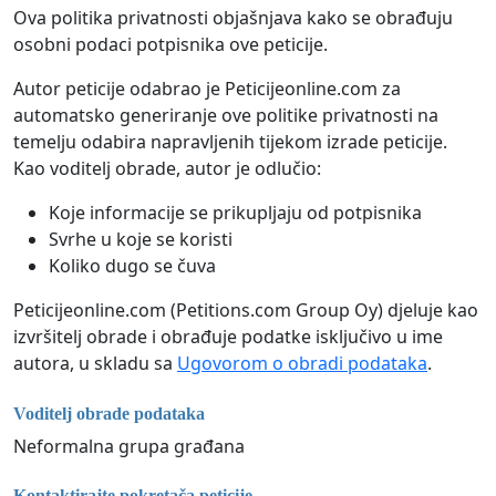
Ova politika privatnosti objašnjava kako se obrađuju
osobni podaci potpisnika ove peticije.
Autor peticije odabrao je Peticijeonline.com za
automatsko generiranje ove politike privatnosti na
temelju odabira napravljenih tijekom izrade peticije.
Kao voditelj obrade, autor je odlučio:
Koje informacije se prikupljaju od potpisnika
Svrhe u koje se koristi
Koliko dugo se čuva
Peticijeonline.com (Petitions.com Group Oy) djeluje kao
izvršitelj obrade i obrađuje podatke isključivo u ime
autora, u skladu sa
Ugovorom o obradi podataka
.
Voditelj obrade podataka
Neformalna grupa građana
Kontaktirajte pokretača peticije