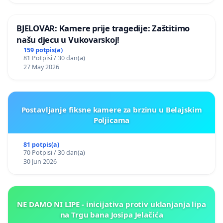
BJELOVAR: Kamere prije tragedije: Zaštitimo
našu djecu u Vukovarskoj!
159 potpis(a)
81 Potpisi / 30 dan(a)
27 May 2026
Postavljanje fiksne kamere za brzinu u Belajskim
Poljicama
81 potpis(a)
70 Potpisi / 30 dan(a)
30 Jun 2026
NE DAMO NI LIPE - inicijativa protiv uklanjanja lipa
na Trgu bana Josipa Jelačića