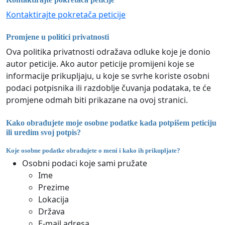
Kontaktirajte pokretača peticije
Promjene u politici privatnosti
Ova politika privatnosti odražava odluke koje je donio
autor peticije. Ako autor peticije promijeni koje se
informacije prikupljaju, u koje se svrhe koriste osobni
podaci potpisnika ili razdoblje čuvanja podataka, te će
promjene odmah biti prikazane na ovoj stranici.
Kako obrađujete moje osobne podatke kada potpišem peticiju
ili uredim svoj potpis?
Koje osobne podatke obrađujete o meni i kako ih prikupljate?
Osobni podaci koje sami pružate
Ime
Prezime
Lokacija
Država
E-mail adresa