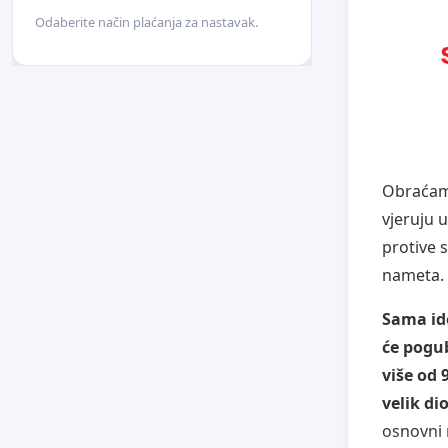
Odaberite način plaćanja za nastavak.
Obraćamo
vjeruju 
protive 
nameta.
Sama id
će pogu
više od 
velik dio
osnovni 