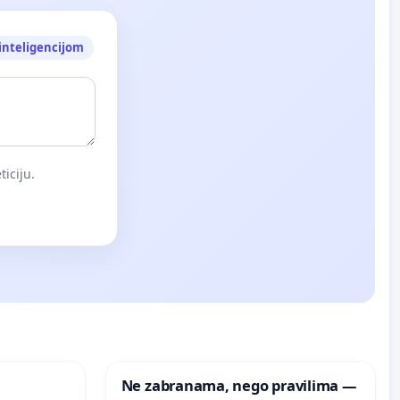
nteligencijom
iciju.
Ne zabranama, nego pravilima —