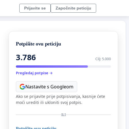
Prijavite se
Započnite peticiju
Potpišite ovu peticiju
3.786
Cilj: 5.000
Pregledaj potpise →
Nastavite s Googleom
Ako se prijavite prije potpisivanja, kasnije ćete
moći urediti ili ukloniti svoj potpis.
ILI
Potpišite ovu peticiju