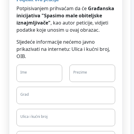
Potpisivanjem prihvaćam da će
Građanska
inicijativa "Spasimo male obiteljske
iznajmljivače"
, kao autor peticije, vidjeti
podatke koje unosim u ovaj obrazac.
Sljedeće informacije nećemo javno
prikazivati na internetu: Ulica i kućni broj,
OIB.
Ime
Prezime
Grad
Ulica i kućni broj