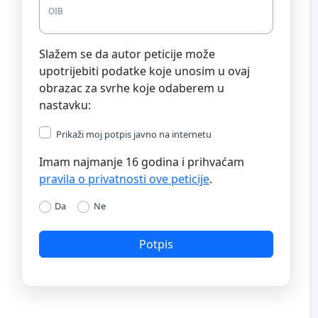
OIB
Slažem se da autor peticije može
upotrijebiti podatke koje unosim u ovaj
obrazac za svrhe koje odaberem u
nastavku:
Prikaži moj potpis javno na internetu
Imam najmanje 16 godina i prihvaćam
pravila o privatnosti ove peticije
.
Da
Ne
Potpis