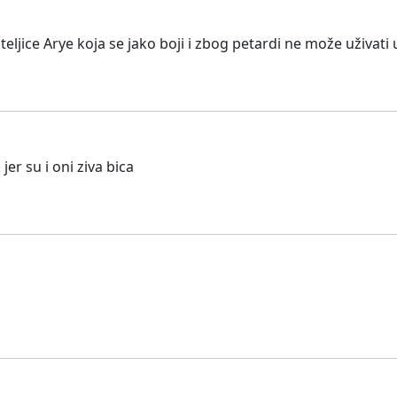
ljice Arye koja se jako boji i zbog petardi ne može uživati
jer su i oni ziva bica