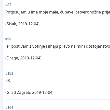
#87
Potpisujem u ime moje male, čupave, četveronožne prijate
(Sisak, 2019-12-04)
#98
Jer postivam zivotinje i imaju pravo na mir i dostojanstvo 
(Drage, 2019-12-04)
#103
<3
(Grad Zagreb, 2019-12-04)
#104