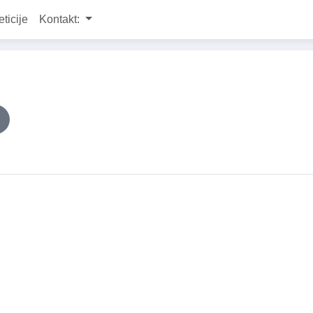
eticije
Kontakt: