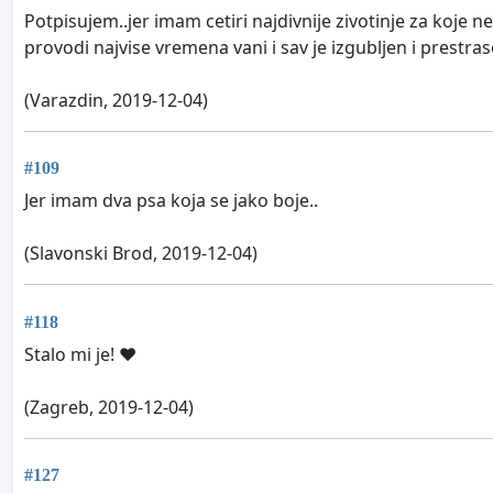
Potpisujem..jer imam cetiri najdivnije zivotinje za koj
provodi najvise vremena vani i sav je izgubljen i prestr
(Varazdin, 2019-12-04)
#109
Jer imam dva psa koja se jako boje..
(Slavonski Brod, 2019-12-04)
#118
Stalo mi je! ❤
(Zagreb, 2019-12-04)
#127