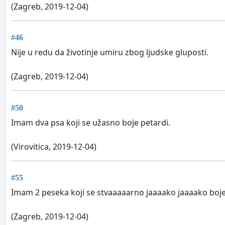
(Zagreb, 2019-12-04)
#46
Nije u redu da životinje umiru zbog ljudske gluposti.
(Zagreb, 2019-12-04)
#50
Imam dva psa koji se užasno boje petardi.
(Virovitica, 2019-12-04)
#55
Imam 2 peseka koji se stvaaaaarno jaaaako jaaaako boj
(Zagreb, 2019-12-04)