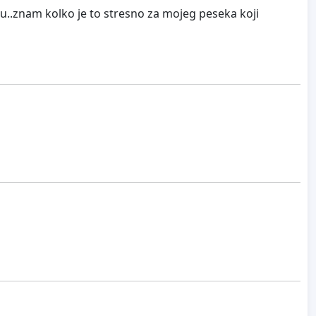
tu..znam kolko je to stresno za mojeg peseka koji