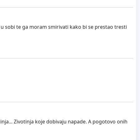
e u sobi te ga moram smirivati kako bi se prestao tresti
inja... Zivotinja koje dobivaju napade. A pogotovo onih