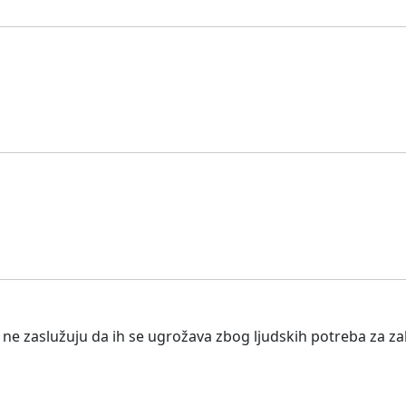
e ne zaslužuju da ih se ugrožava zbog ljudskih potreba za 