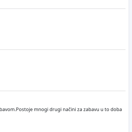
zabavom.Postoje mnogi drugi načini za zabavu u to doba