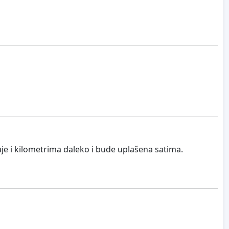
uje i kilometrima daleko i bude uplašena satima.