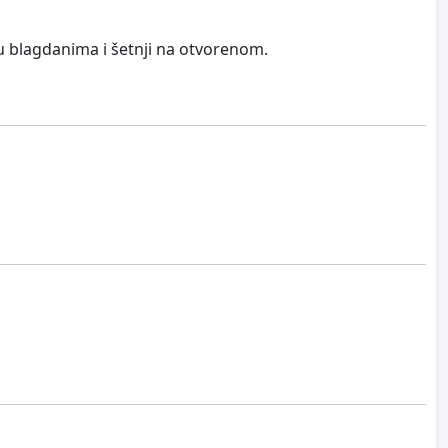
 u blagdanima i šetnji na otvorenom.