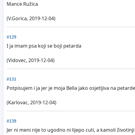
Mance Ružica
(V.Gorica, 2019-12-04)
#129
I ja imam psa koji se boji petarda
(Vidovec, 2019-12-04)
#131
Potpisujem i ja jer je moja Bella jako osjetljiva na peta
(Karlovac, 2019-12-04)
#139
Jer ni meni nije to ugodno ni lijepo cuti, a kamoli životinj