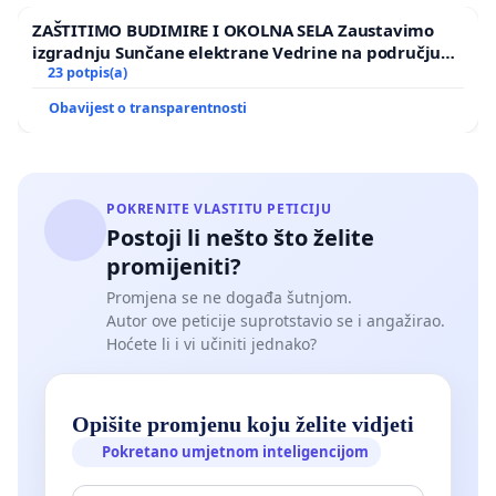
ZAŠTITIMO BUDIMIRE I OKOLNA SELA Zaustavimo
izgradnju Sunčane elektrane Vedrine na području
Ugljana
23 potpis(a)
Obavijest o transparentnosti
POKRENITE VLASTITU PETICIJU
Postoji li nešto što želite
promijeniti?
Promjena se ne događa šutnjom.
Autor ove peticije suprotstavio se i angažirao.
Hoćete li i vi učiniti jednako?
Opišite promjenu koju želite vidjeti
Pokretano umjetnom inteligencijom