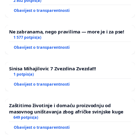
2 802 potpis(a)
Obavijest o transparentnosti
Ne zabranama, nego pravilima — more je i za pse!
1 577 potpis(a)
Obavijest o transparentnosti
Sinisa Mihajilovic 7 Zvezdina Zvezda!!!
1 potpis(a)
Obavijest o transparentnosti
Zaštitimo životinje i domaću proizvodnju od
masovnog uništavanja zbog afričke svinjske kuge
649 potpis(a)
Obavijest o transparentnosti