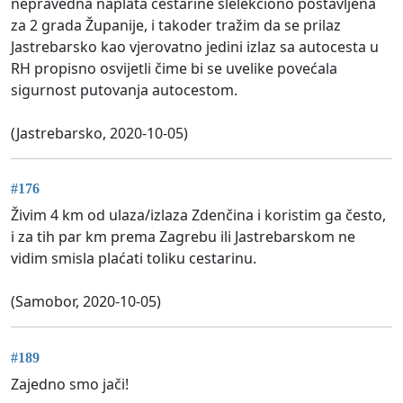
nepravedna naplata cestarine slelekciono postavljena
za 2 grada Županije, i takoder tražim da se prilaz
Jastrebarsko kao vjerovatno jedini izlaz sa autocesta u
RH propisno osvijetli čime bi se uvelike povećala
sigurnost putovanja autocestom.
(Jastrebarsko, 2020-10-05)
#176
Živim 4 km od ulaza/izlaza Zdenčina i koristim ga često,
i za tih par km prema Zagrebu ili Jastrebarskom ne
vidim smisla plaćati toliku cestarinu.
(Samobor, 2020-10-05)
#189
Zajedno smo jači!