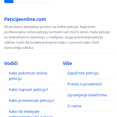
Peticijeonline.com
Mi pružamo besplatan prostor za online peticije. Napravite
profesionalnu online peticiju koristeći naš močni servis. Naše peticije
se svakodnevno spominju u medijima, stoga je kreiranje peticije
odličan način da budete primjećeni kako u javnosti tako i kod
donositelja odluka.
Vodiči
Više
Kako pokrenuti online
Započnite peticiju
peticiju
Pravila o privatnosti
Kako napisati peticiju?
Upravljanje kolačićima
Kako promovirati peticiju?
O nama
Kako do medijske
pokrivenosti vaše peticije