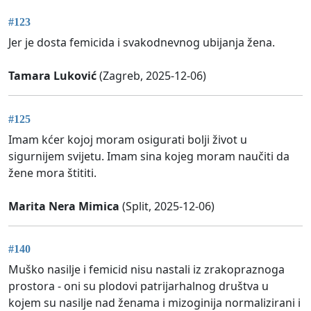
#123
Jer je dosta femicida i svakodnevnog ubijanja žena.
Tamara Luković
(Zagreb, 2025-12-06)
#125
Imam kćer kojoj moram osigurati bolji život u
sigurnijem svijetu. Imam sina kojeg moram naučiti da
žene mora štititi.
Marita Nera Mimica
(Split, 2025-12-06)
#140
Muško nasilje i femicid nisu nastali iz zrakopraznoga
prostora - oni su plodovi patrijarhalnog društva u
kojem su nasilje nad ženama i mizoginija normalizirani i