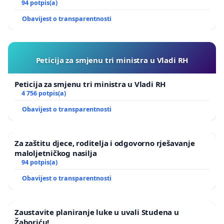
94 potpis(a)
Obavijest o transparentnosti
Peticija za smjenu tri ministra u Vladi RH
Peticija za smjenu tri ministra u Vladi RH
4 756 potpis(a)
Obavijest o transparentnosti
Za zaštitu djece, roditelja i odgovorno rješavanje
maloljetničkog nasilja
94 potpis(a)
Obavijest o transparentnosti
Zaustavite planiranje luke u uvali Studena u
Žaboriću!