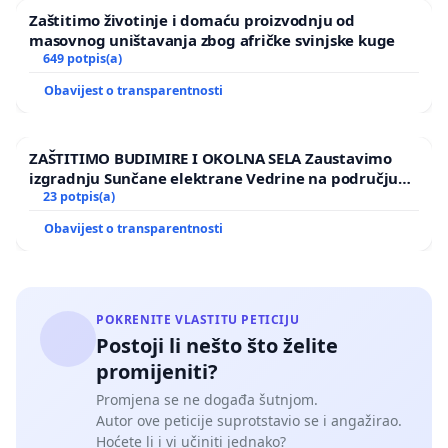
Zaštitimo životinje i domaću proizvodnju od
masovnog uništavanja zbog afričke svinjske kuge
649 potpis(a)
Obavijest o transparentnosti
ZAŠTITIMO BUDIMIRE I OKOLNA SELA Zaustavimo
izgradnju Sunčane elektrane Vedrine na području
Ugljana
23 potpis(a)
Obavijest o transparentnosti
POKRENITE VLASTITU PETICIJU
Postoji li nešto što želite
promijeniti?
Promjena se ne događa šutnjom.
Autor ove peticije suprotstavio se i angažirao.
Hoćete li i vi učiniti jednako?