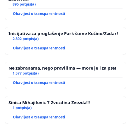
895 potpis(a)
Obavijest o transparentnosti
Inicijativa za proglašenje Park-šume Kožino/Zadar!
2 802 potpis(a)
Obavijest o transparentnosti
Ne zabranama, nego pravilima — more je i za pse!
1 577 potpis(a)
Obavijest o transparentnosti
Sinisa Mihajilovic 7 Zvezdina Zvezda!!!
1 potpis(a)
Obavijest o transparentnosti