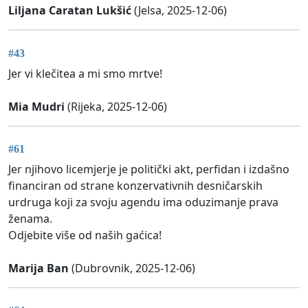
Liljana Caratan Lukšić
(Jelsa, 2025-12-06)
#43
Jer vi klečitea a mi smo mrtve!
Mia Mudri
(Rijeka, 2025-12-06)
#61
Jer njihovo licemjerje je politički akt, perfidan i izdašno
financiran od strane konzervativnih desničarskih
urdruga koji za svoju agendu ima oduzimanje prava
ženama.
Odjebite više od naših gaćica!
Marija Ban
(Dubrovnik, 2025-12-06)