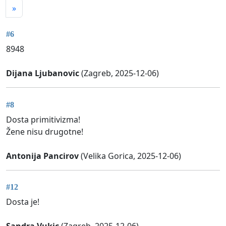
»
#6
8948
Dijana Ljubanovic
(Zagreb, 2025-12-06)
#8
Dosta primitivizma!
Žene nisu drugotne!
Antonija Pancirov
(Velika Gorica, 2025-12-06)
#12
Dosta je!
Sandra Vukic
(Zagreb, 2025-12-06)