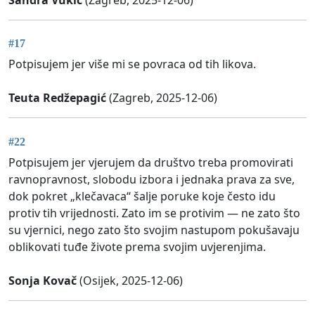
#17
Potpisujem jer više mi se povraca od tih likova.
Teuta Redžepagić
(Zagreb, 2025-12-06)
#22
Potpisujem jer vjerujem da društvo treba promovirati
ravnopravnost, slobodu izbora i jednaka prava za sve,
dok pokret „klečavaca“ šalje poruke koje često idu
protiv tih vrijednosti. Zato im se protivim — ne zato što
su vjernici, nego zato što svojim nastupom pokušavaju
oblikovati tuđe živote prema svojim uvjerenjima.
Sonja Kovač
(Osijek, 2025-12-06)