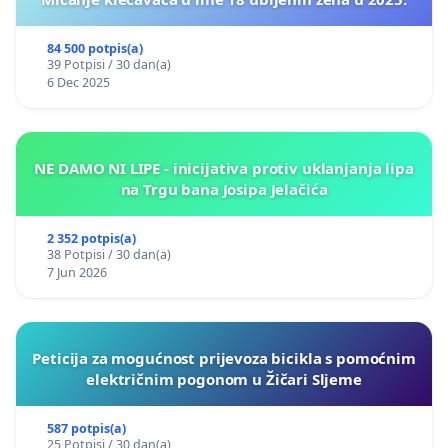
84 500 potpis(a)
39 Potpisi / 30 dan(a)
6 Dec 2025
NE DAMO NI LIPE - inicijativa protiv uklanjanja lipa
na Trgu bana Josipa Jelačića
2 352 potpis(a)
38 Potpisi / 30 dan(a)
7 Jun 2026
Peticija za mogućnost prijevoza bicikla s pomoćnim
električnim pogonom u Žičari Sljeme
587 potpis(a)
25 Potpisi / 30 dan(a)