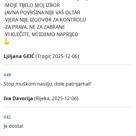
-MOJE TIJELO MOJ IZBOR
-JAVNA POVRŠINA NIJE VAŠ OLTAR
-VJERA NIJE IZGOVOR ZA KONTROLU
-ZA PRAVA, NE ZA ZABRANE
-VI KLEČITE, MI IDEMO NAPRIJED
💪
Ljiljana GEIĆ
(Trogir, 2025-12-06)
#40
Stop muškom nasilju, dole patrijarhat!
Iva Davorija
(Rijeka, 2025-12-06)
#42
Je dosta!