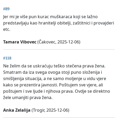
#89
Jer mi je više pun kurac muškaraca koji se lažno
predstavljaju kao hranitelji obitelji, zaštitnici i provajderi
etc.
Tamara Vibovec
(Čakovec, 2025-12-06)
#118
Ne želim da se uskraćuju teško stečena prava žena.
Smatram da iza svega ovoga stoji puno složenija i
smišljenija situacija, a ne samo moljenje u vidu vjere
kako se prezentira javnosti. Poštujem sve vjere, ali
poštujem i sve ljude i njihova prava. Ovdje se direktno
žele umanjiti prava žena.
Anka Zelalija
(Trogir, 2025-12-06)