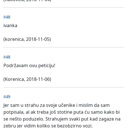
#40
ivanka
(korenica, 2018-11-05)
#48
Podržavam ovu peticiju!
(Korenica, 2018-11-06)
#49
Jer sam u strahu za svoje učenike i mislim da sam
potpisala, al ak treba još stotine puta ću samo kako bi
se nešto poduzelo. Strahujem svaki put kad zagaze na
zebru jer vidim koliko se bezobzirno vozi.