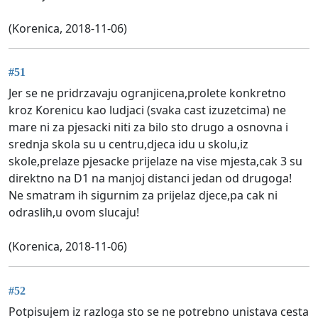
(Korenica, 2018-11-06)
#51
Jer se ne pridrzavaju ogranjicena,prolete konkretno
kroz Korenicu kao ludjaci (svaka cast izuzetcima) ne
mare ni za pjesacki niti za bilo sto drugo a osnovna i
srednja skola su u centru,djeca idu u skolu,iz
skole,prelaze pjesacke prijelaze na vise mjesta,cak 3 su
direktno na D1 na manjoj distanci jedan od drugoga!
Ne smatram ih sigurnim za prijelaz djece,pa cak ni
odraslih,u ovom slucaju!
(Korenica, 2018-11-06)
#52
Potpisujem iz razloga sto se ne potrebno unistava cesta