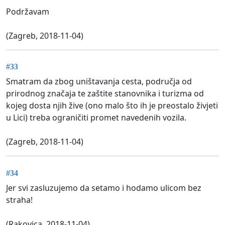
Podržavam
(Zagreb, 2018-11-04)
#33
Smatram da zbog uništavanja cesta, područja od
prirodnog značaja te zaštite stanovnika i turizma od
kojeg dosta njih žive (ono malo što ih je preostalo živjeti
u Lici) treba ograničiti promet navedenih vozila.
(Zagreb, 2018-11-04)
#34
Jer svi zasluzujemo da setamo i hodamo ulicom bez
straha!
(Rakovica, 2018-11-04)