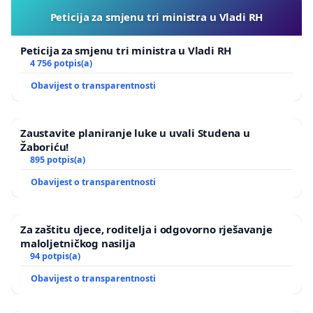
Peticija za smjenu tri ministra u Vladi RH
Peticija za smjenu tri ministra u Vladi RH
4 756 potpis(a)
Obavijest o transparentnosti
Zaustavite planiranje luke u uvali Studena u
Žaboriću!
895 potpis(a)
Obavijest o transparentnosti
Za zaštitu djece, roditelja i odgovorno rješavanje
maloljetničkog nasilja
94 potpis(a)
Obavijest o transparentnosti