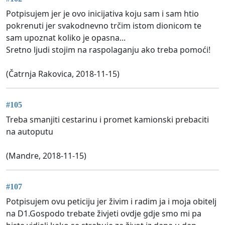
Potpisujem jer je ovo inicijativa koju sam i sam htio
pokrenuti jer svakodnevno trčim istom dionicom te
sam upoznat koliko je opasna...
Sretno ljudi stojim na raspolaganju ako treba pomoći!
(Čatrnja Rakovica, 2018-11-15)
#105
Treba smanjiti cestarinu i promet kamionski prebaciti
na autoputu
(Mandre, 2018-11-15)
#107
Potpisujem ovu peticiju jer živim i radim ja i moja obitelj
na D1.Gospodo trebate živjeti ovdje gdje smo mi pa