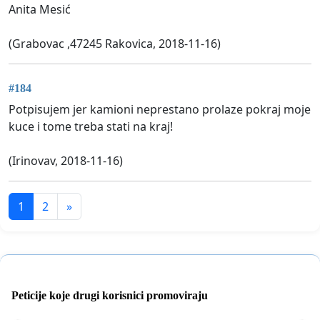
Anita Mesić
(Grabovac ,47245 Rakovica, 2018-11-16)
#184
Potpisujem jer kamioni neprestano prolaze pokraj moje
kuce i tome treba stati na kraj!
(Irinovav, 2018-11-16)
1
2
»
Peticije koje drugi korisnici promoviraju