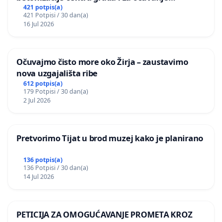
postojećih zelenih površina i odraslih stabala pri
421 potpis(a)
421 Potpisi / 30 dan(a)
donošenju izmjena urbanističkog plana
16 Jul 2026
Očuvajmo čisto more oko Žirja – zaustavimo
nova uzgajališta ribe
612 potpis(a)
179 Potpisi / 30 dan(a)
2 Jul 2026
Pretvorimo Tijat u brod muzej kako je planirano
136 potpis(a)
136 Potpisi / 30 dan(a)
14 Jul 2026
PETICIJA ZA OMOGUĆAVANJE PROMETA KROZ