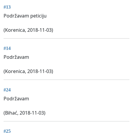
#13
Podržavam peticiju
(Korenica, 2018-11-03)
#14
Podržavam
(Korenica, 2018-11-03)
#24
Podržavam
(Bihać, 2018-11-03)
#25