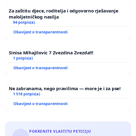
Za zaštitu djece, roditelja i odgovorno rješavanje
maloljetničkog nasilja
94 potpis(a)
Obavijest o transparentnosti
Sinisa Mihajilovic 7 Zvezdina Zvezda!!!
1 potpis(a)
Obavijest o transparentnosti
Ne zabranama, nego pravilima — more je i za pse!
1 518 potpis(a)
Obavijest o transparentnosti
POKRENITE VLASTITU PETICIJU