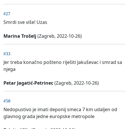
#27
Smrdi sve više! Uzas
Marina Trošelj
(Zagreb, 2022-10-26)
#33
Jer treba konačno pošteno riješiti Jakuševac i smrad sa
njega
Petar Jagatić-Petrinec
(Zagreb, 2022-10-26)
#50
Nedopustivo je imati deponij smeca 7 km udaljen od
glavnog grada jedne europske metropole