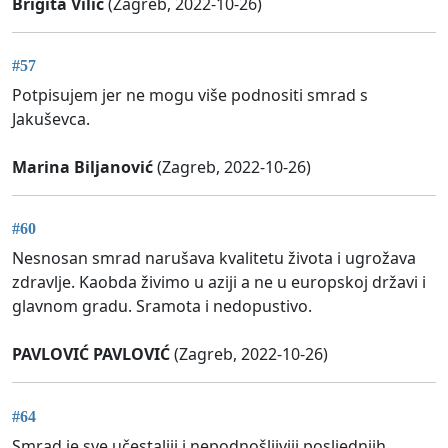
Brigita Vilic
(Zagreb, 2022-10-26)
#57
Potpisujem jer ne mogu više podnositi smrad s
Jakuševca.
Marina Biljanović
(Zagreb, 2022-10-26)
#60
Nesnosan smrad narušava kvalitetu života i ugrožava
zdravlje. Kaobda živimo u aziji a ne u europskoj državi i
glavnom gradu. Sramota i nedopustivo.
PAVLOVIĆ PAVLOVIĆ
(Zagreb, 2022-10-26)
#64
Smrad je sve učestaliji i nepodnošljiviji posljednjih