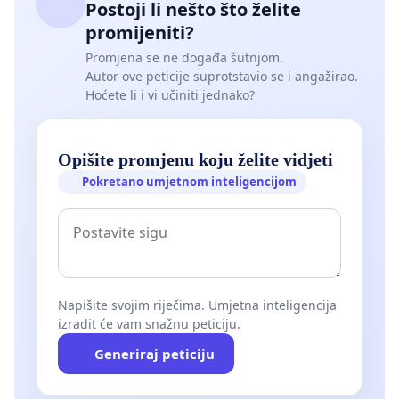
Postoji li nešto što želite
promijeniti?
Promjena se ne događa šutnjom.
Autor ove peticije suprotstavio se i angažirao.
Hoćete li i vi učiniti jednako?
Opišite promjenu koju želite vidjeti
Pokretano umjetnom inteligencijom
Napišite svojim riječima. Umjetna inteligencija
izradit će vam snažnu peticiju.
Generiraj peticiju