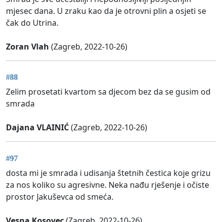
mjesec dana. U zraku kao da je otrovni plin a osjeti se
čak do Utrina.
Zoran Vlah
(Zagreb, 2022-10-26)
#88
Zelim prosetati kvartom sa djecom bez da se gusim od
smrada
Dajana VLAINIĆ
(Zagreb, 2022-10-26)
#97
dosta mi je smrada i udisanja štetnih čestica koje grizu
za nos koliko su agresivne. Neka nađu rješenje i očiste
prostor Jakuševca od smeća.
Vesna Kosovec
(Zagreb, 2022-10-26)