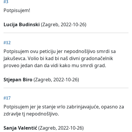
#3
Potpisujem!
Lucija Budinski
(Zagreb, 2022-10-26)
#12
Potpisujem ovu peticiju jer nepodnošljivo smrdi sa
Jakuševca. Volio bi kad bi naš divni gradonačelnik
proveo jedan dan da vidi kako mu smrdi grad.
Stjepan Biro
(Zagreb, 2022-10-26)
#17
Potpisujem jer je stanje vrlo zabrinjavajuće, opasno za
zdravlje tj nepodnošljivo.
Sanja Valentić
(Zagreb, 2022-10-26)