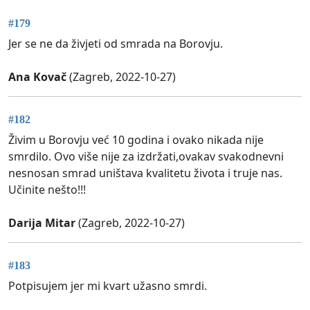
#179
Jer se ne da živjeti od smrada na Borovju.
Ana Kovač
(Zagreb, 2022-10-27)
#182
Živim u Borovju već 10 godina i ovako nikada nije
smrdilo. Ovo više nije za izdržati,ovakav svakodnevni
nesnosan smrad uništava kvalitetu života i truje nas.
Učinite nešto!!!
Darija Mitar
(Zagreb, 2022-10-27)
#183
Potpisujem jer mi kvart užasno smrdi.