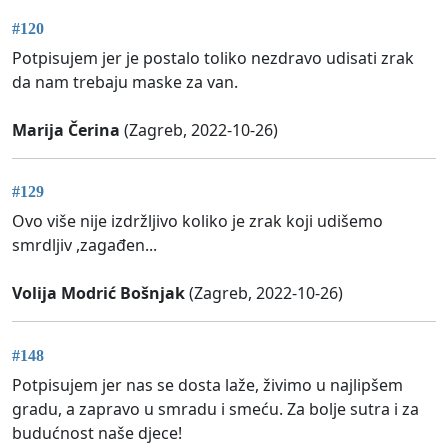
#120
Potpisujem jer je postalo toliko nezdravo udisati zrak
da nam trebaju maske za van.
Marija Čerina
(Zagreb, 2022-10-26)
#129
Ovo više nije izdržljivo koliko je zrak koji udišemo
smrdljiv ,zagađen...
Volija Modrić Bošnjak
(Zagreb, 2022-10-26)
#148
Potpisujem jer nas se dosta laže, živimo u najlipšem
gradu, a zapravo u smradu i smeću. Za bolje sutra i za
budućnost naše djece!