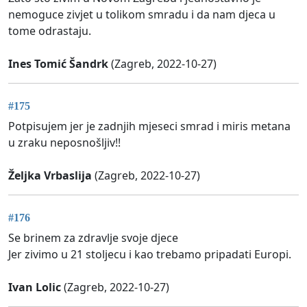
nemoguce zivjet u tolikom smradu i da nam djeca u
tome odrastaju.
Ines Tomić Šandrk
(Zagreb, 2022-10-27)
#175
Potpisujem jer je zadnjih mjeseci smrad i miris metana
u zraku neposnošljiv!!
Željka Vrbaslija
(Zagreb, 2022-10-27)
#176
Se brinem za zdravlje svoje djece
Jer zivimo u 21 stoljecu i kao trebamo pripadati Europi.
Ivan Lolic
(Zagreb, 2022-10-27)