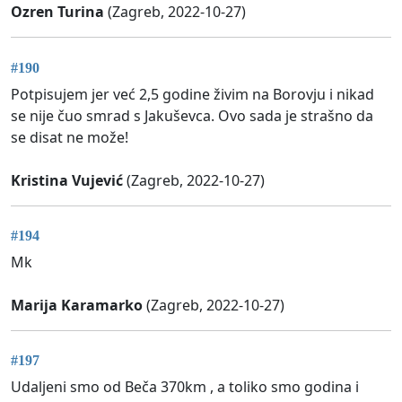
Ozren Turina
(Zagreb, 2022-10-27)
#190
Potpisujem jer već 2,5 godine živim na Borovju i nikad
se nije čuo smrad s Jakuševca. Ovo sada je strašno da
se disat ne može!
Kristina Vujević
(Zagreb, 2022-10-27)
#194
Mk
Marija Karamarko
(Zagreb, 2022-10-27)
#197
Udaljeni smo od Beča 370km , a toliko smo godina i