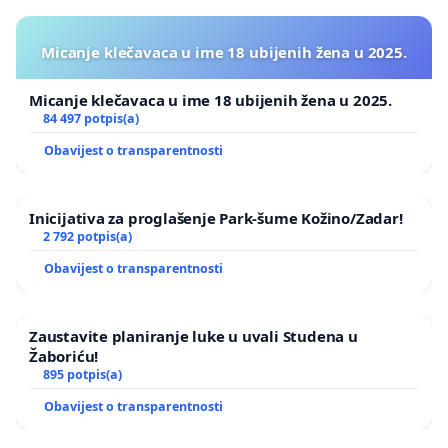
Micanje klečavaca u ime 18 ubijenih žena u 2025.
Micanje klečavaca u ime 18 ubijenih žena u 2025.
84 497 potpis(a)
Obavijest o transparentnosti
Inicijativa za proglašenje Park-šume Kožino/Zadar!
2 792 potpis(a)
Obavijest o transparentnosti
Zaustavite planiranje luke u uvali Studena u
Žaboriću!
895 potpis(a)
Obavijest o transparentnosti