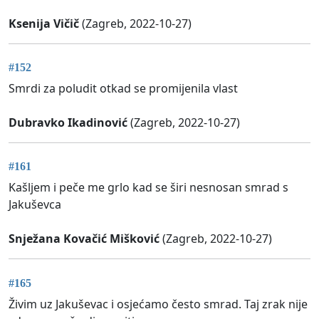
Ksenija Vičič
(Zagreb, 2022-10-27)
#152
Smrdi za poludit otkad se promijenila vlast
Dubravko Ikadinović
(Zagreb, 2022-10-27)
#161
Kašljem i peče me grlo kad se širi nesnosan smrad s
Jakuševca
Snježana Kovačić Mišković
(Zagreb, 2022-10-27)
#165
Živim uz Jakuševac i osjećamo često smrad. Taj zrak nije