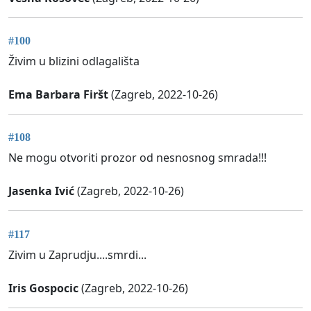
#100
Živim u blizini odlagališta
Ema Barbara Firšt
(Zagreb, 2022-10-26)
#108
Ne mogu otvoriti prozor od nesnosnog smrada!!!
Jasenka Ivić
(Zagreb, 2022-10-26)
#117
Zivim u Zaprudju....smrdi...
Iris Gospocic
(Zagreb, 2022-10-26)