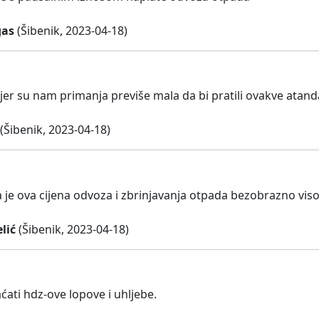
gas
(Šibenik, 2023-04-18)
jer su nam primanja previše mala da bi pratili ovakve atand
(Šibenik, 2023-04-18)
je ova cijena odvoza i zbrinjavanja otpada bezobrazno viso
lić
(Šibenik, 2023-04-18)
ćati hdz-ove lopove i uhljebe.