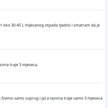
ri oko 30-45 L mijesanog otpada tjedno i smatram da je
ona traje 3 mjeseca.
 živimo samo suprug i ja) a sezona traje samo 3 mjeseca