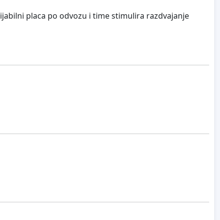
abilni placa po odvozu i time stimulira razdvajanje