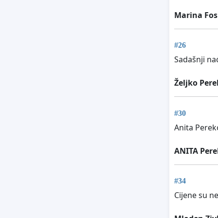
Marina Fos
#26
Sadašnji na
Željko Pere
#30
Anita Perek
ANITA Pere
#34
Cijene su 