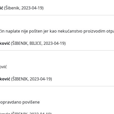
ić
(Šibenik, 2023-04-19)
ćin naplate nije pošten jer kao nekućanstvo proizvodim otp
ković
(ŠIBENIK, BILICE, 2023-04-19)
ović
ković
(ŠIBENIK, 2023-04-19)
neopravdano povišene