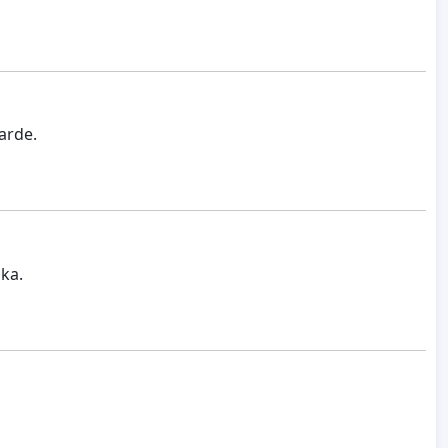
arde.
ka.