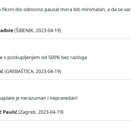
fiksni dio odnosno pausal mora biti minimalan, a da se varij
ađole
(ŠIBENIK, 2023-04-19)
e s poskupljenjem od 500% bez razloga
ić
(GREBAŠTICA, 2023-04-19)
naplate je nerazuman i nepravedan!
ć Paulić
(Zagreb, 2023-04-19)