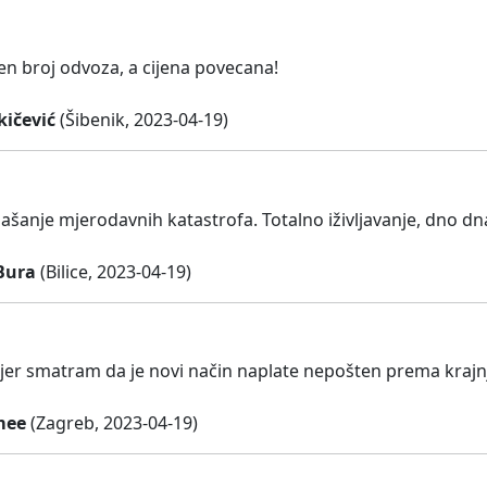
jen broj odvoza, a cijena povecana!
kičević
(Šibenik, 2023-04-19)
šanje mjerodavnih katastrofa. Totalno iživljavanje, dno dn
Bura
(Bilice, 2023-04-19)
jer smatram da je novi način naplate nepošten prema krajn
mee
(Zagreb, 2023-04-19)