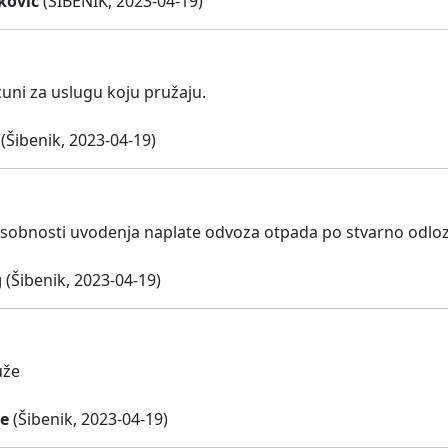
kovic
(ŠIBENIK, 2023-04-19)
cuni za uslugu koju pružaju.
(Šibenik, 2023-04-19)
sobnosti uvodenja naplate odvoza otpada po stvarno odl
g
(Šibenik, 2023-04-19)
uže
e
(Šibenik, 2023-04-19)