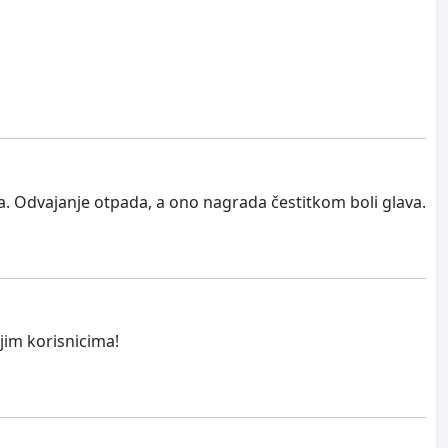
a. Odvajanje otpada, a ono nagrada čestitkom boli glava.
jim korisnicima!