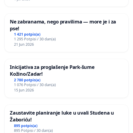
Ne zabranama, nego pravilima — more je i za
pse!
1 421 potpis(a)
1 295 Potpisi / 30 dan(a)
21 Jun 2026
Inicijativa za proglašenje Park-šume
Kožino/Zadar!
2 780 potpis(a)
1 076 Potpisi / 30 dan(a)
15 Jun 2026
Zaustavite planiranje luke u uvali Studena u
Žaboriću!
895 potpis(a)
895 Potpisi / 30 dan(a)