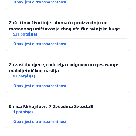
Obavijest o transparentnosti
Zaštitimo životinje i domaću proizvodnju od
masovnog uništavanja zbog afričke svinjske kuge
531 potpis(a)
Obavijest o transparentnosti
Za zaštitu djece, roditelja i odgovorno rješavanje
maloljetničkog nasilja
93 potpis(a)
Obavijest o transparentnosti
Sinisa Mihajilovic 7 Zvezdina Zvezda!!!
1 potpis(a)
Obavijest o transparentnosti