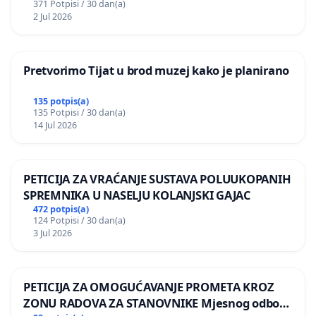
371 Potpisi / 30 dan(a)
2 Jul 2026
Pretvorimo Tijat u brod muzej kako je planirano
135 potpis(a)
135 Potpisi / 30 dan(a)
14 Jul 2026
PETICIJA ZA VRAĆANJE SUSTAVA POLUUKOPANIH
SPREMNIKA U NASELJU KOLANJSKI GAJAC
472 potpis(a)
124 Potpisi / 30 dan(a)
3 Jul 2026
PETICIJA ZA OMOGUĆAVANJE PROMETA KROZ
ZONU RADOVA ZA STANOVNIKE Mjesnog odbora