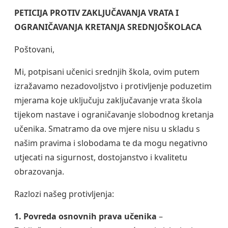
PETICIJA PROTIV ZAKLJUČAVANJA VRATA I
OGRANIČAVANJA KRETANJA SREDNJOŠKOLACA
Poštovani,
Mi, potpisani učenici srednjih škola, ovim putem
izražavamo nezadovoljstvo i protivljenje poduzetim
mjerama koje uključuju zaključavanje vrata škola
tijekom nastave i ograničavanje slobodnog kretanja
učenika. Smatramo da ove mjere nisu u skladu s
našim pravima i slobodama te da mogu negativno
utjecati na sigurnost, dostojanstvo i kvalitetu
obrazovanja.
Razlozi našeg protivljenja:
1. Povreda osnovnih prava učenika
–