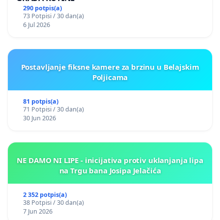
290 potpis(a)
73 Potpisi / 30 dan(a)
6 Jul 2026
Postavljanje fiksne kamere za brzinu u Belajskim
Poljicama
81 potpis(a)
71 Potpisi / 30 dan(a)
30 Jun 2026
NE DAMO NI LIPE - inicijativa protiv uklanjanja lipa
na Trgu bana Josipa Jelačića
2 352 potpis(a)
38 Potpisi / 30 dan(a)
7 Jun 2026