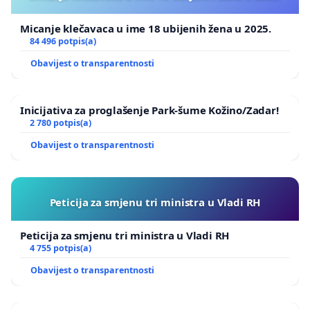
Učenici srednjih škola
Micanje klečavaca u ime 18 ubijenih žena u 2025.
84 496 potpis(a)
Obavijest o transparentnosti
Inicijativa za proglašenje Park-šume Kožino/Zadar!
2 780 potpis(a)
Obavijest o transparentnosti
Peticija za smjenu tri ministra u Vladi RH
Peticija za smjenu tri ministra u Vladi RH
4 755 potpis(a)
Obavijest o transparentnosti