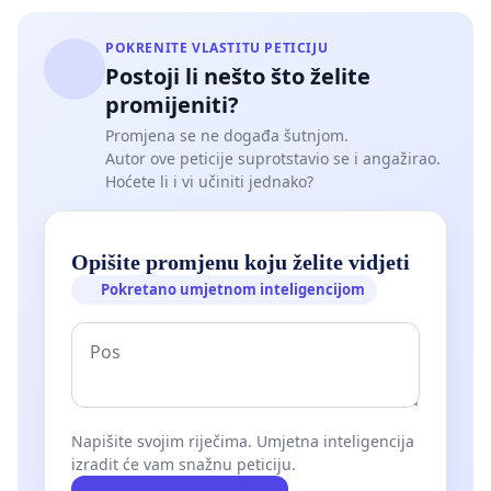
POKRENITE VLASTITU PETICIJU
Postoji li nešto što želite
promijeniti?
Promjena se ne događa šutnjom.
Autor ove peticije suprotstavio se i angažirao.
Hoćete li i vi učiniti jednako?
Opišite promjenu koju želite vidjeti
Pokretano umjetnom inteligencijom
Napišite svojim riječima. Umjetna inteligencija
izradit će vam snažnu peticiju.