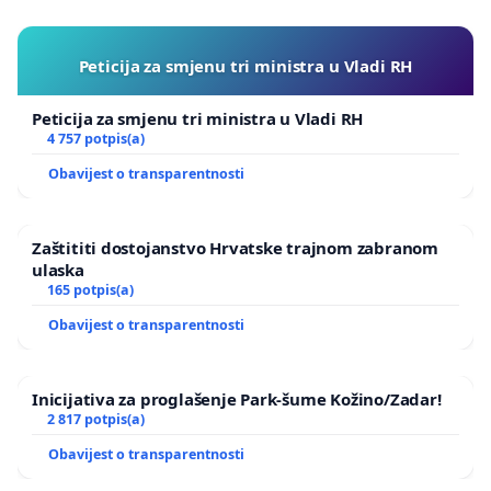
Peticija za smjenu tri ministra u Vladi RH
Peticija za smjenu tri ministra u Vladi RH
4 757 potpis(a)
Obavijest o transparentnosti
Zaštititi dostojanstvo Hrvatske trajnom zabranom
ulaska
165 potpis(a)
Obavijest o transparentnosti
Inicijativa za proglašenje Park-šume Kožino/Zadar!
2 817 potpis(a)
Obavijest o transparentnosti