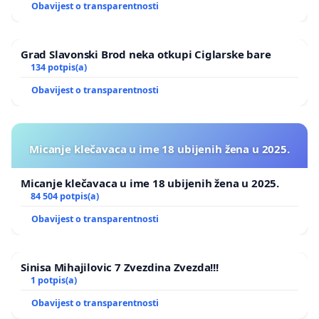
Obavijest o transparentnosti
Grad Slavonski Brod neka otkupi Ciglarske bare
134 potpis(a)
Obavijest o transparentnosti
Micanje klečavaca u ime 18 ubijenih žena u 2025.
Micanje klečavaca u ime 18 ubijenih žena u 2025.
84 504 potpis(a)
Obavijest o transparentnosti
Sinisa Mihajilovic 7 Zvezdina Zvezda!!!
1 potpis(a)
Obavijest o transparentnosti