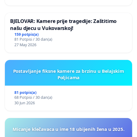
BJELOVAR: Kamere prije tragedije: Zaštitimo
našu djecu u Vukovarskoj!
159 potpis(a)
81 Potpisi / 30 dan(a)
27 May 2026
Postavljanje fiksne kamere za brzinu u Belajskim
Poljicama
81 potpis(a)
68 Potpisi / 30 dan(a)
30 Jun 2026
Micanje klečavaca u ime 18 ubijenih žena u 2025.