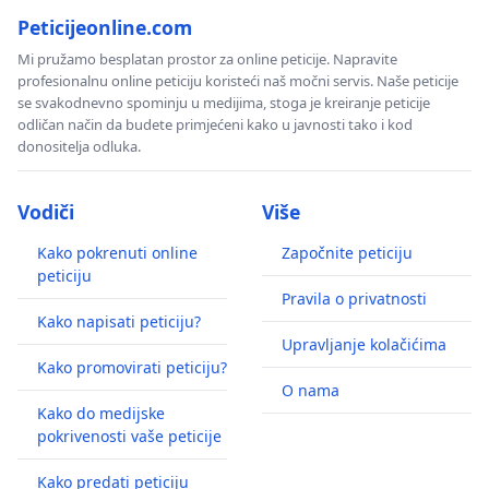
Peticijeonline.com
Mi pružamo besplatan prostor za online peticije. Napravite
profesionalnu online peticiju koristeći naš močni servis. Naše peticije
se svakodnevno spominju u medijima, stoga je kreiranje peticije
odličan način da budete primjećeni kako u javnosti tako i kod
donositelja odluka.
Vodiči
Više
Kako pokrenuti online
Započnite peticiju
peticiju
Pravila o privatnosti
Kako napisati peticiju?
Upravljanje kolačićima
Kako promovirati peticiju?
O nama
Kako do medijske
pokrivenosti vaše peticije
Kako predati peticiju