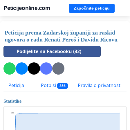
Peticijeonline.com
Započnite peticiju
Peticija prema Zadarskoj županiji za raskid
ugovora o radu Renati Peroš i Davidu Ricovu
Podijelite na Facebooku (32)
Peticija
Potpisi
Pravila o privatnosti
356
Statistike
356