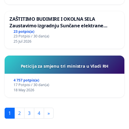
ZAŠTITIMO BUDIMIRE I OKOLNA SELA
Zaustavimo izgradnju Sunčane elektrane
Vedrine na području Ugljana
23 potpis(a)
23 Potpisi / 30 dan(a)
25 Jul 2026
Peticija za smjenu tri ministra u Vladi RH
4 757 potpis(a)
17 Potpisi / 30 dan(a)
18 May 2026
1
2
3
4
»