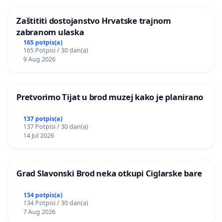
Zaštititi dostojanstvo Hrvatske trajnom
zabranom ulaska
165 potpis(a)
165 Potpisi / 30 dan(a)
9 Aug 2026
Pretvorimo Tijat u brod muzej kako je planirano
137 potpis(a)
137 Potpisi / 30 dan(a)
14 Jul 2026
Grad Slavonski Brod neka otkupi Ciglarske bare
134 potpis(a)
134 Potpisi / 30 dan(a)
7 Aug 2026