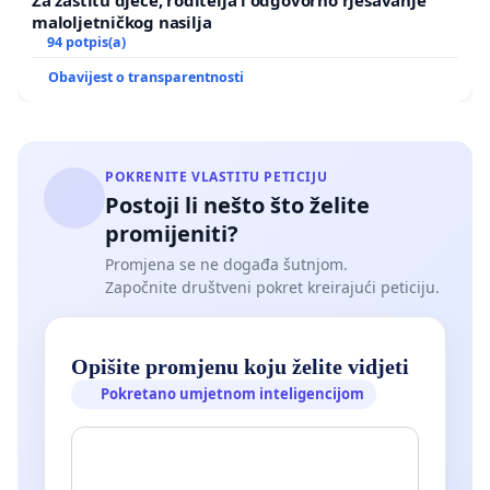
maloljetničkog nasilja
94 potpis(a)
Obavijest o transparentnosti
POKRENITE VLASTITU PETICIJU
Postoji li nešto što želite
promijeniti?
Promjena se ne događa šutnjom.
Započnite društveni pokret kreirajući peticiju.
Opišite promjenu koju želite vidjeti
Pokretano umjetnom inteligencijom