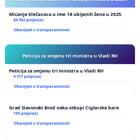
Micanje klečavaca u ime 18 ubijenih žena u 2025.
84 502 potpis(a)
Obavijest o transparentnosti
Peticija za smjenu tri ministra u Vladi RH
Peticija za smjenu tri ministra u Vladi RH
4 757 potpis(a)
Obavijest o transparentnosti
Grad Slavonski Brod neka otkupi Ciglarske bare
105 potpis(a)
Obavijest o transparentnosti