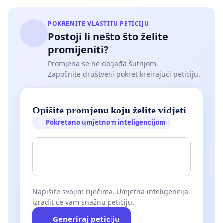
POKRENITE VLASTITU PETICIJU
Postoji li nešto što želite
promijeniti?
Promjena se ne događa šutnjom.
Započnite društveni pokret kreirajući peticiju.
Opišite promjenu koju želite vidjeti
Pokretano umjetnom inteligencijom
Napišite svojim riječima. Umjetna inteligencija
izradit će vam snažnu peticiju.
Generiraj peticiju