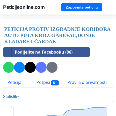
Peticijeonline.com
Započnite peticiju
PETICIJA PROTIV IZGRADNJE KORIDORA
AUTO PUTA KROZ GAREVAC,DONJE
KLADARE I ČARDAK
Podijelite na Facebooku (86)
Peticija
Potpisi
Pravila o privatnosti
51
Statistike
51