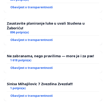
Obavijest o transparentnosti
Zaustavite planiranje luke u uvali Studena u
Žaboriću!
896 potpis(a)
Obavijest o transparentnosti
Ne zabranama, nego pravilima — more je i za pse!
1 618 potpis(a)
Obavijest o transparentnosti
Sinisa Mihajilovic 7 Zvezdina Zvezda!!!
1 potpis(a)
Obavijest o transparentnosti