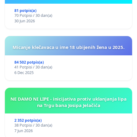
81 potpis(a)
70 Potpisi / 30 dan(a)
30 Jun 2026
Micanje klečavaca u ime 18 ubijenih žena u 2025.
84 502 potpis(a)
41 Potpisi / 30 dan(a)
6 Dec 2025
NE DAMO NI LIPE - inicijativa protiv uklanjanja lipa
na Trgu bana Josipa Jelačića
2 352 potpis(a)
38 Potpisi / 30 dan(a)
7 Jun 2026