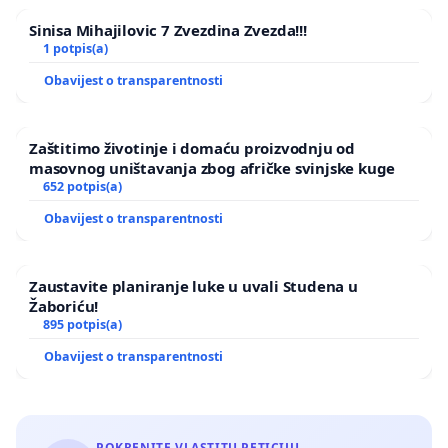
Sinisa Mihajilovic 7 Zvezdina Zvezda!!!
1 potpis(a)
Obavijest o transparentnosti
Zaštitimo životinje i domaću proizvodnju od
masovnog uništavanja zbog afričke svinjske kuge
652 potpis(a)
Obavijest o transparentnosti
Zaustavite planiranje luke u uvali Studena u
Žaboriću!
895 potpis(a)
Obavijest o transparentnosti
POKRENITE VLASTITU PETICIJU