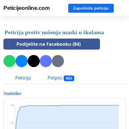
Peticijeonline.com
Započnite peticiju
Peticija protiv nošenja maski u školama
Podijelite na Facebooku (84)
Peticija
Potpisi
602
Statistike
602
301