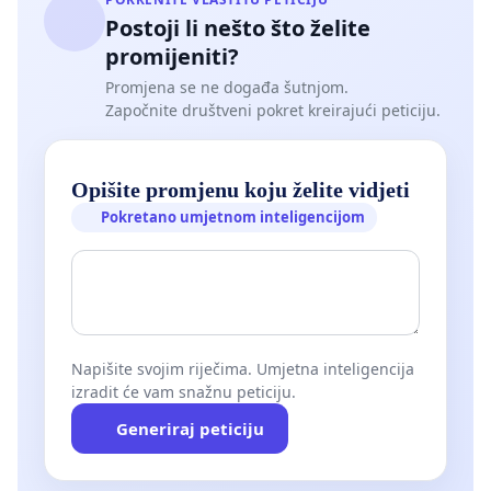
Postoji li nešto što želite
promijeniti?
Promjena se ne događa šutnjom.
Započnite društveni pokret kreirajući peticiju.
Opišite promjenu koju želite vidjeti
Pokretano umjetnom inteligencijom
Napišite svojim riječima. Umjetna inteligencija
izradit će vam snažnu peticiju.
Generiraj peticiju