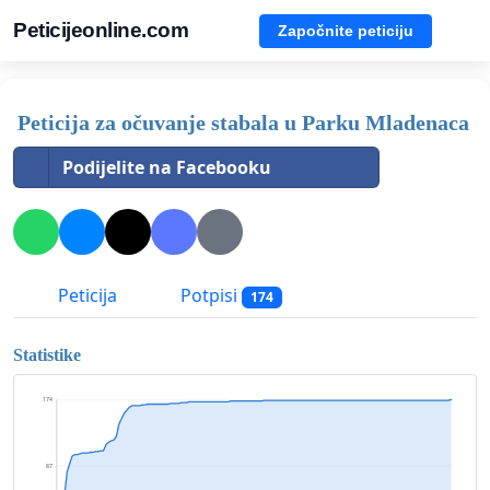
Peticijeonline.com
Započnite peticiju
Peticija za očuvanje stabala u Parku Mladenaca
Podijelite na Facebooku
Peticija
Potpisi
174
Statistike
174
87