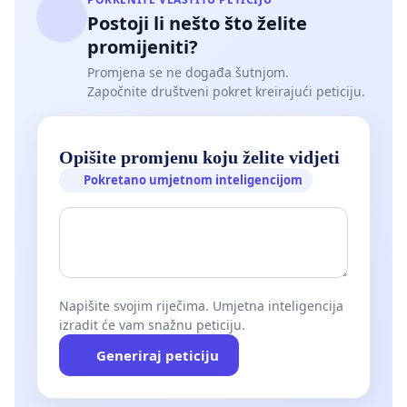
Postoji li nešto što želite
promijeniti?
Promjena se ne događa šutnjom.
Započnite društveni pokret kreirajući peticiju.
Opišite promjenu koju želite vidjeti
Pokretano umjetnom inteligencijom
Napišite svojim riječima. Umjetna inteligencija
izradit će vam snažnu peticiju.
Generiraj peticiju