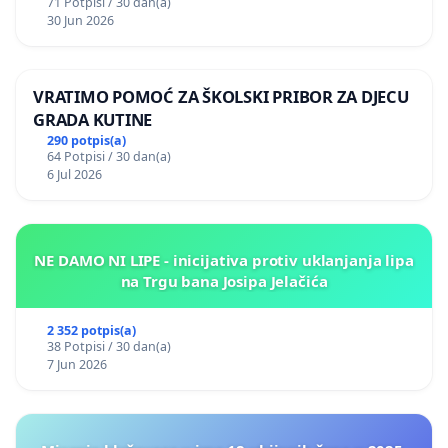
71 Potpisi / 30 dan(a)
30 Jun 2026
VRATIMO POMOĆ ZA ŠKOLSKI PRIBOR ZA DJECU
GRADA KUTINE
290 potpis(a)
64 Potpisi / 30 dan(a)
6 Jul 2026
NE DAMO NI LIPE - inicijativa protiv uklanjanja lipa
na Trgu bana Josipa Jelačića
2 352 potpis(a)
38 Potpisi / 30 dan(a)
7 Jun 2026