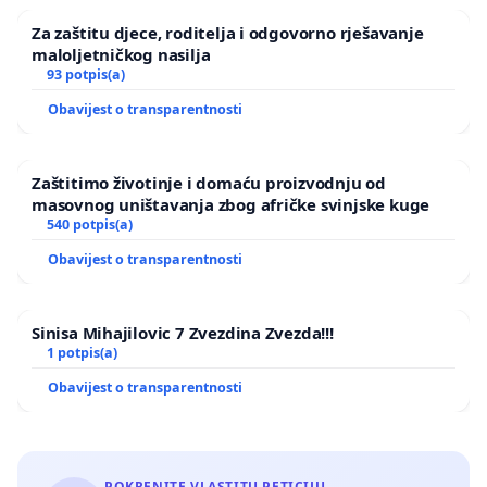
Za zaštitu djece, roditelja i odgovorno rješavanje
maloljetničkog nasilja
93 potpis(a)
Obavijest o transparentnosti
Zaštitimo životinje i domaću proizvodnju od
masovnog uništavanja zbog afričke svinjske kuge
540 potpis(a)
Obavijest o transparentnosti
Sinisa Mihajilovic 7 Zvezdina Zvezda!!!
1 potpis(a)
Obavijest o transparentnosti
POKRENITE VLASTITU PETICIJU