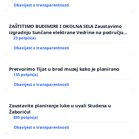
Obavijest o transparentnosti
ZAŠTITIMO BUDIMIRE I OKOLNA SELA Zaustavimo
izgradnju Sunčane elektrane Vedrine na području
Ugljana
23 potpis(a)
Obavijest o transparentnosti
Pretvorimo Tijat u brod muzej kako je planirano
135 potpis(a)
Obavijest o transparentnosti
Zaustavite planiranje luke u uvali Studena u
Žaboriću!
895 potpis(a)
Obavijest o transparentnosti