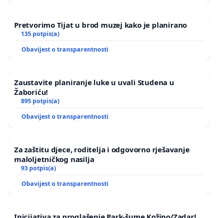
Pretvorimo Tijat u brod muzej kako je planirano
135 potpis(a)
Obavijest o transparentnosti
Zaustavite planiranje luke u uvali Studena u
Žaboriću!
895 potpis(a)
Obavijest o transparentnosti
Za zaštitu djece, roditelja i odgovorno rješavanje
maloljetničkog nasilja
93 potpis(a)
Obavijest o transparentnosti
Inicijativa za proglašenje Park-šume Kožino/Zadar!