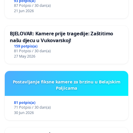
93 potpis(a)
87 Potpisi / 30 dan(a)
21 Jun 2026
BJELOVAR: Kamere prije tragedije: Zaštitimo
našu djecu u Vukovarskoj!
159 potpis(a)
81 Potpisi / 30 dan(a)
27 May 2026
Postavljanje fiksne kamere za brzinu u Belajskim
Poljicama
81 potpis(a)
71 Potpisi / 30 dan(a)
30 Jun 2026