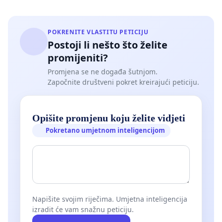
POKRENITE VLASTITU PETICIJU
Postoji li nešto što želite
promijeniti?
Promjena se ne događa šutnjom.
Započnite društveni pokret kreirajući peticiju.
Opišite promjenu koju želite vidjeti
Pokretano umjetnom inteligencijom
Napišite svojim riječima. Umjetna inteligencija
izradit će vam snažnu peticiju.