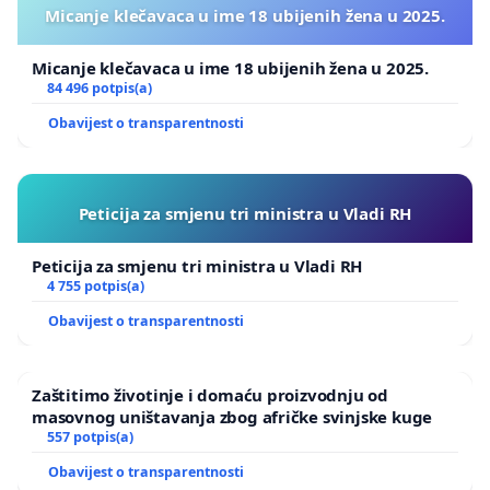
Micanje klečavaca u ime 18 ubijenih žena u 2025.
Micanje klečavaca u ime 18 ubijenih žena u 2025.
84 496 potpis(a)
Obavijest o transparentnosti
Peticija za smjenu tri ministra u Vladi RH
Peticija za smjenu tri ministra u Vladi RH
4 755 potpis(a)
Obavijest o transparentnosti
Zaštitimo životinje i domaću proizvodnju od
masovnog uništavanja zbog afričke svinjske kuge
557 potpis(a)
Obavijest o transparentnosti