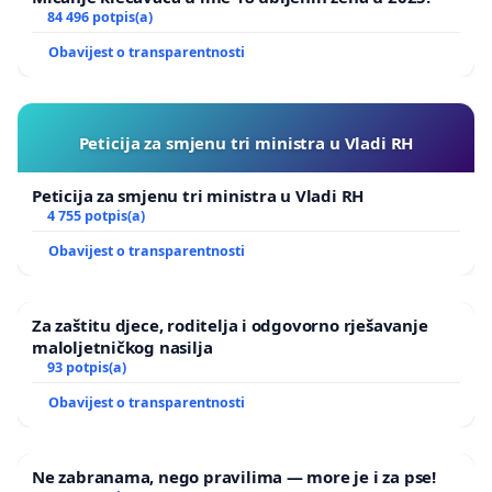
84 496 potpis(a)
Obavijest o transparentnosti
Peticija za smjenu tri ministra u Vladi RH
Peticija za smjenu tri ministra u Vladi RH
4 755 potpis(a)
Obavijest o transparentnosti
Za zaštitu djece, roditelja i odgovorno rješavanje
maloljetničkog nasilja
93 potpis(a)
Obavijest o transparentnosti
Ne zabranama, nego pravilima — more je i za pse!