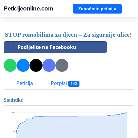
Peticijeonline.com
Započnite peticiju
STOP romobilima za djecu – Za sigurnije ulice!
Podijelite na Facebooku
Peticija
Potpisi
142
Statistike
142
71