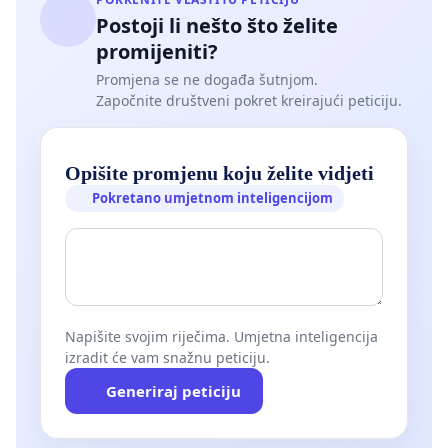
Postoji li nešto što želite
promijeniti?
Promjena se ne događa šutnjom.
Započnite društveni pokret kreirajući peticiju.
Opišite promjenu koju želite vidjeti
Pokretano umjetnom inteligencijom
Napišite svojim riječima. Umjetna inteligencija
izradit će vam snažnu peticiju.
Generiraj peticiju