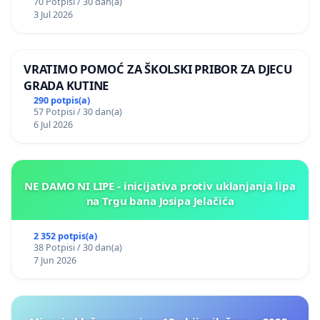
70 Potpisi / 30 dan(a)
3 Jul 2026
VRATIMO POMOĆ ZA ŠKOLSKI PRIBOR ZA DJECU
GRADA KUTINE
290 potpis(a)
57 Potpisi / 30 dan(a)
6 Jul 2026
NE DAMO NI LIPE - inicijativa protiv uklanjanja lipa
na Trgu bana Josipa Jelačića
2 352 potpis(a)
38 Potpisi / 30 dan(a)
7 Jun 2026