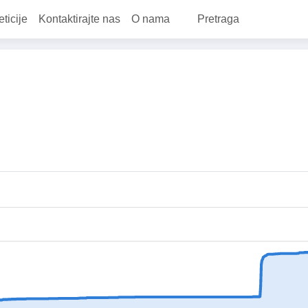
eticije
Kontaktirajte nas
O nama
Pretraga