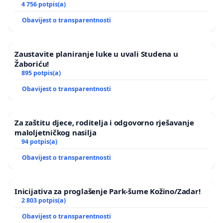
4 756 potpis(a)
Obavijest o transparentnosti
Zaustavite planiranje luke u uvali Studena u
Žaboriću!
895 potpis(a)
Obavijest o transparentnosti
Za zaštitu djece, roditelja i odgovorno rješavanje
maloljetničkog nasilja
94 potpis(a)
Obavijest o transparentnosti
Inicijativa za proglašenje Park-šume Kožino/Zadar!
2 803 potpis(a)
Obavijest o transparentnosti