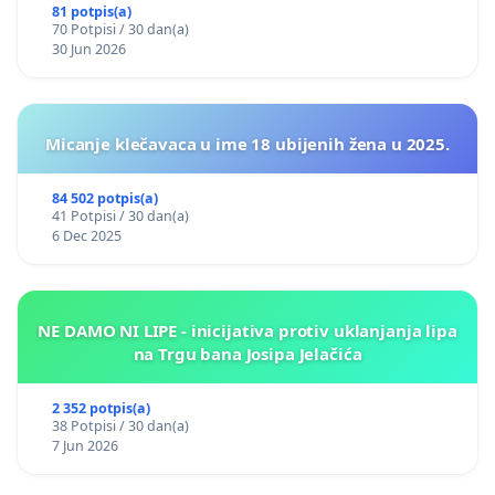
81 potpis(a)
70 Potpisi / 30 dan(a)
30 Jun 2026
Micanje klečavaca u ime 18 ubijenih žena u 2025.
84 502 potpis(a)
41 Potpisi / 30 dan(a)
6 Dec 2025
NE DAMO NI LIPE - inicijativa protiv uklanjanja lipa
na Trgu bana Josipa Jelačića
2 352 potpis(a)
38 Potpisi / 30 dan(a)
7 Jun 2026