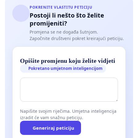
POKRENITE VLASTITU PETICIJU
Postoji li nešto što želite
promijeniti?
Promjena se ne događa šutnjom.
Započnite društveni pokret kreirajući peticiju.
Opišite promjenu koju želite vidjeti
Pokretano umjetnom inteligencijom
Napišite svojim riječima. Umjetna inteligencija
izradit će vam snažnu peticiju.
Generiraj peticiju