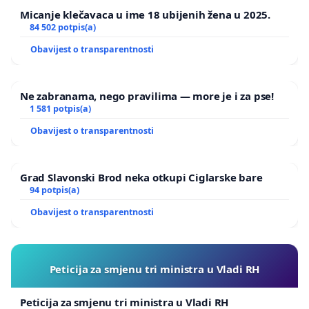
Micanje klečavaca u ime 18 ubijenih žena u 2025.
84 502 potpis(a)
Obavijest o transparentnosti
Ne zabranama, nego pravilima — more je i za pse!
1 581 potpis(a)
Obavijest o transparentnosti
Grad Slavonski Brod neka otkupi Ciglarske bare
94 potpis(a)
Obavijest o transparentnosti
Peticija za smjenu tri ministra u Vladi RH
Peticija za smjenu tri ministra u Vladi RH