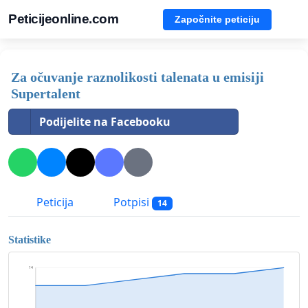
Peticijeonline.com
Započnite peticiju
Za očuvanje raznolikosti talenata u emisiji
Supertalent
Podijelite na Facebooku
Peticija
Potpisi
14
Statistike
14