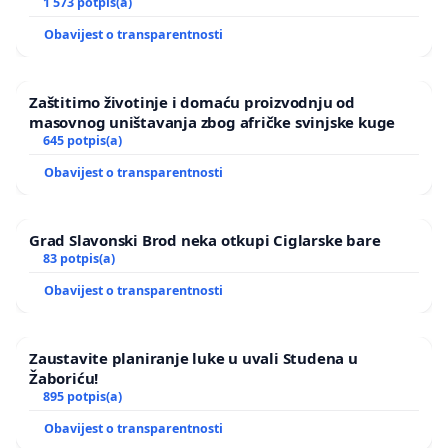
1 573 potpis(a)
Obavijest o transparentnosti
Zaštitimo životinje i domaću proizvodnju od
masovnog uništavanja zbog afričke svinjske kuge
645 potpis(a)
Obavijest o transparentnosti
Grad Slavonski Brod neka otkupi Ciglarske bare
83 potpis(a)
Obavijest o transparentnosti
Zaustavite planiranje luke u uvali Studena u
Žaboriću!
895 potpis(a)
Obavijest o transparentnosti