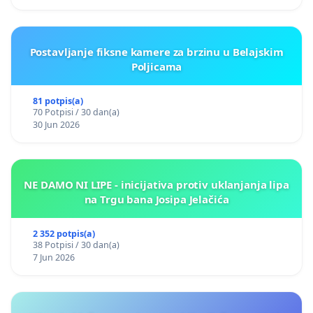
Postavljanje fiksne kamere za brzinu u Belajskim
Poljicama
81 potpis(a)
70 Potpisi / 30 dan(a)
30 Jun 2026
NE DAMO NI LIPE - inicijativa protiv uklanjanja lipa
na Trgu bana Josipa Jelačića
2 352 potpis(a)
38 Potpisi / 30 dan(a)
7 Jun 2026