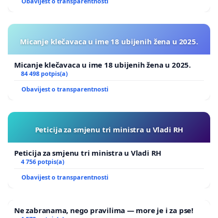
Obavijest o transparentnosti
Micanje klečavaca u ime 18 ubijenih žena u 2025.
Micanje klečavaca u ime 18 ubijenih žena u 2025.
84 498 potpis(a)
Obavijest o transparentnosti
Peticija za smjenu tri ministra u Vladi RH
Peticija za smjenu tri ministra u Vladi RH
4 756 potpis(a)
Obavijest o transparentnosti
Ne zabranama, nego pravilima — more je i za pse!