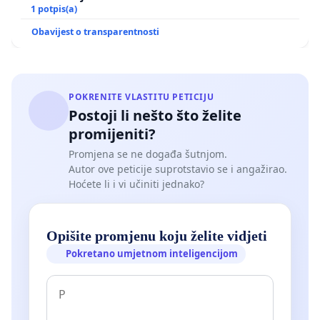
1 potpis(a)
Obavijest o transparentnosti
POKRENITE VLASTITU PETICIJU
Postoji li nešto što želite
promijeniti?
Promjena se ne događa šutnjom.
Autor ove peticije suprotstavio se i angažirao.
Hoćete li i vi učiniti jednako?
Opišite promjenu koju želite vidjeti
Pokretano umjetnom inteligencijom