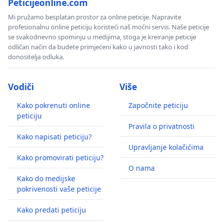
Peticijeonline.com
Mi pružamo besplatan prostor za online peticije. Napravite
profesionalnu online peticiju koristeći naš močni servis. Naše peticije
se svakodnevno spominju u medijima, stoga je kreiranje peticije
odličan način da budete primjećeni kako u javnosti tako i kod
donositelja odluka.
Vodiči
Više
Kako pokrenuti online
Započnite peticiju
peticiju
Pravila o privatnosti
Kako napisati peticiju?
Upravljanje kolačićima
Kako promovirati peticiju?
O nama
Kako do medijske
pokrivenosti vaše peticije
Kako predati peticiju