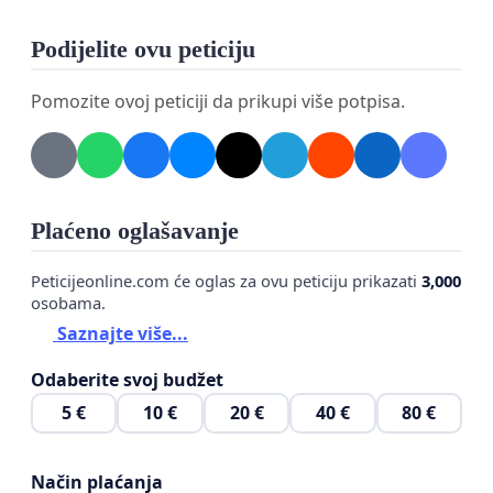
Podijelite ovu peticiju
Pomozite ovoj peticiji da prikupi više potpisa.
Plaćeno oglašavanje
Peticijeonline.com će oglas za ovu peticiju prikazati
3,000
osobama.
Saznajte više...
Odaberite svoj budžet
5 €
10 €
20 €
40 €
80 €
Način plaćanja