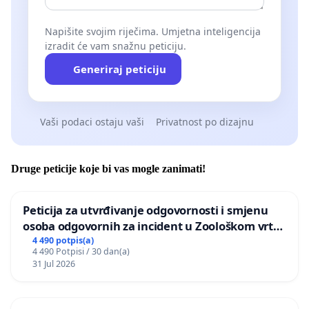
Napišite svojim riječima. Umjetna inteligencija
izradit će vam snažnu peticiju.
Generiraj peticiju
Vaši podaci ostaju vaši
Privatnost po dizajnu
Druge peticije koje bi vas mogle zanimati!
Peticija za utvrđivanje odgovornosti i smjenu
osoba odgovornih za incident u Zoološkom vrtu
Grada Zagreba
4 490 potpis(a)
4 490 Potpisi / 30 dan(a)
31 Jul 2026