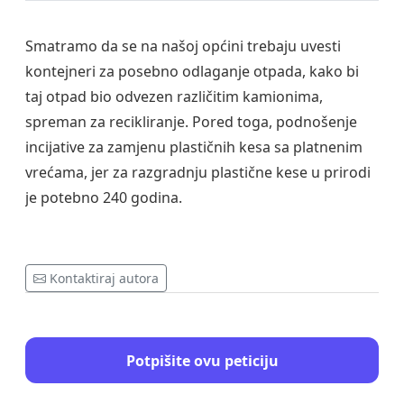
Smatramo da se na našoj općini trebaju uvesti
kontejneri za posebno odlaganje otpada, kako bi
taj otpad bio odvezen različitim kamionima,
spreman za recikliranje. Pored toga, podnošenje
incijative za zamjenu plastičnih kesa sa platnenim
vrećama, jer za razgradnju plastične kese u prirodi
je potebno 240 godina.
Kontaktiraj autora
Potpišite ovu peticiju