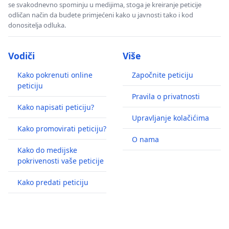
se svakodnevno spominju u medijima, stoga je kreiranje peticije
odličan način da budete primjećeni kako u javnosti tako i kod
donositelja odluka.
Vodiči
Više
Kako pokrenuti online
Započnite peticiju
peticiju
Pravila o privatnosti
Kako napisati peticiju?
Upravljanje kolačićima
Kako promovirati peticiju?
O nama
Kako do medijske
pokrivenosti vaše peticije
Kako predati peticiju