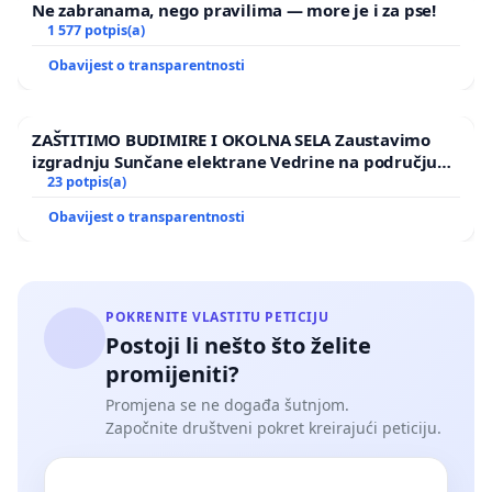
Ne zabranama, nego pravilima — more je i za pse!
1 577 potpis(a)
Obavijest o transparentnosti
ZAŠTITIMO BUDIMIRE I OKOLNA SELA Zaustavimo
izgradnju Sunčane elektrane Vedrine na području
Ugljana
23 potpis(a)
Obavijest o transparentnosti
POKRENITE VLASTITU PETICIJU
Postoji li nešto što želite
promijeniti?
Promjena se ne događa šutnjom.
Započnite društveni pokret kreirajući peticiju.