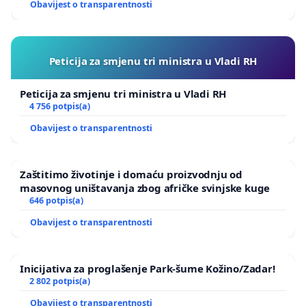
Obavijest o transparentnosti
Peticija za smjenu tri ministra u Vladi RH
Peticija za smjenu tri ministra u Vladi RH
4 756 potpis(a)
Obavijest o transparentnosti
Zaštitimo životinje i domaću proizvodnju od
masovnog uništavanja zbog afričke svinjske kuge
646 potpis(a)
Obavijest o transparentnosti
Inicijativa za proglašenje Park-šume Kožino/Zadar!
2 802 potpis(a)
Obavijest o transparentnosti