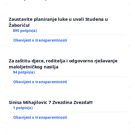
Zaustavite planiranje luke u uvali Studena u
Žaboriću!
895 potpis(a)
Obavijest o transparentnosti
Za zaštitu djece, roditelja i odgovorno rješavanje
maloljetničkog nasilja
94 potpis(a)
Obavijest o transparentnosti
Sinisa Mihajilovic 7 Zvezdina Zvezda!!!
1 potpis(a)
Obavijest o transparentnosti