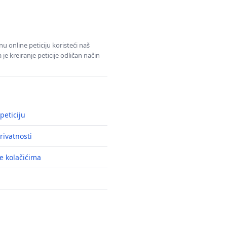
u online peticiju koristeći naš
e kreiranje peticije odličan način
peticiju
rivatnosti
e kolačićima