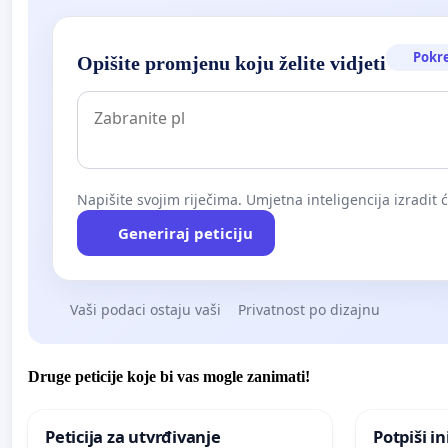
Pokr
Opišite promjenu koju želite vidjeti
Napišite svojim riječima. Umjetna inteligencija izradit 
Generiraj peticiju
Vaši podaci ostaju vaši
Privatnost po dizajnu
Druge peticije koje bi vas mogle zanimati!
Peticija za utvrđivanje
Potpiši in