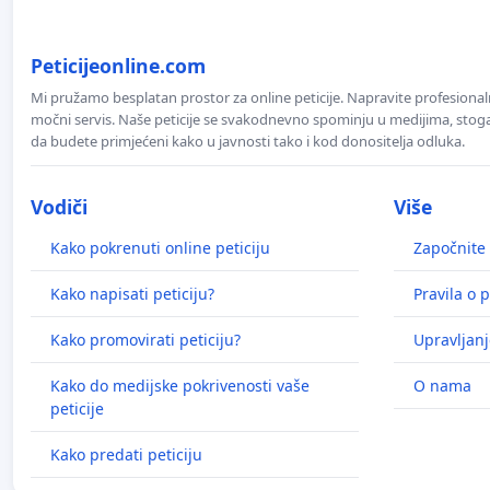
Peticijeonline.com
Mi pružamo besplatan prostor za online peticije. Napravite profesionaln
močni servis. Naše peticije se svakodnevno spominju u medijima, stoga j
da budete primjećeni kako u javnosti tako i kod donositelja odluka.
Vodiči
Više
Kako pokrenuti online peticiju
Započnite 
Kako napisati peticiju?
Pravila o p
Kako promovirati peticiju?
Upravljanj
Kako do medijske pokrivenosti vaše
O nama
peticije
Kako predati peticiju