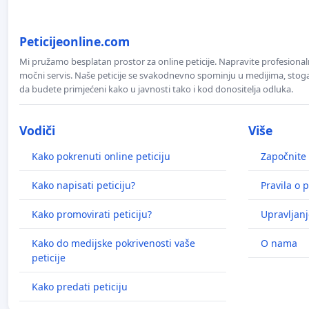
Peticijeonline.com
Mi pružamo besplatan prostor za online peticije. Napravite profesionaln
močni servis. Naše peticije se svakodnevno spominju u medijima, stoga j
da budete primjećeni kako u javnosti tako i kod donositelja odluka.
Vodiči
Više
Kako pokrenuti online peticiju
Započnite 
Kako napisati peticiju?
Pravila o p
Kako promovirati peticiju?
Upravljanj
Kako do medijske pokrivenosti vaše
O nama
peticije
Kako predati peticiju