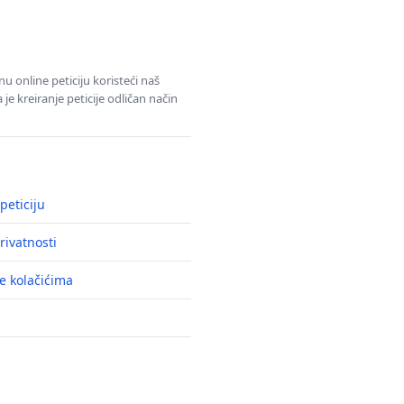
u online peticiju koristeći naš
e kreiranje peticije odličan način
peticiju
rivatnosti
e kolačićima