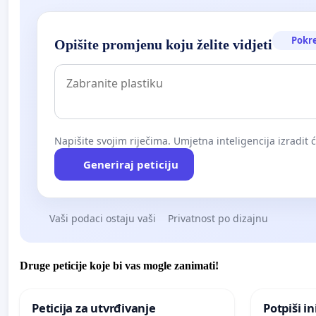
Pokr
Opišite promjenu koju želite vidjeti
Napišite svojim riječima. Umjetna inteligencija izradit 
Generiraj peticiju
Vaši podaci ostaju vaši
Privatnost po dizajnu
Druge peticije koje bi vas mogle zanimati!
Peticija za utvrđivanje
Potpiši in