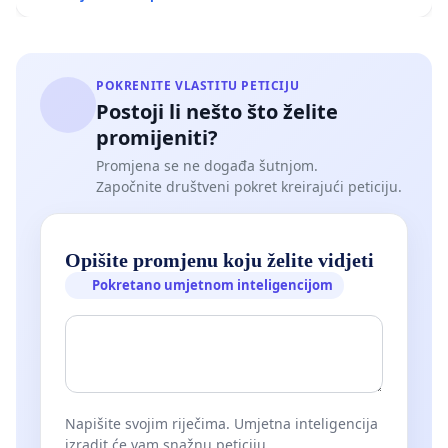
POKRENITE VLASTITU PETICIJU
Postoji li nešto što želite
promijeniti?
Promjena se ne događa šutnjom.
Započnite društveni pokret kreirajući peticiju.
Opišite promjenu koju želite vidjeti
Pokretano umjetnom inteligencijom
Napišite svojim riječima. Umjetna inteligencija
izradit će vam snažnu peticiju.