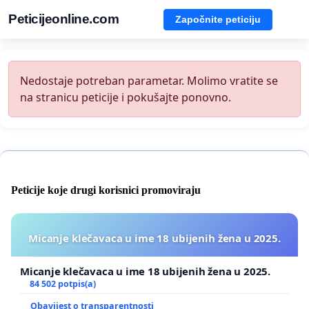
Peticijeonline.com
Započnite peticiju
Nedostaje potreban parametar. Molimo vratite se
na stranicu peticije i pokušajte ponovno.
Peticije koje drugi korisnici promoviraju
Micanje klečavaca u ime 18 ubijenih žena u 2025.
Micanje klečavaca u ime 18 ubijenih žena u 2025.
84 502 potpis(a)
Obavijest o transparentnosti