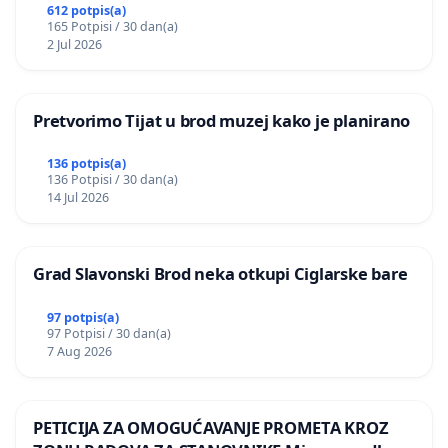
612 potpis(a)
165 Potpisi / 30 dan(a)
2 Jul 2026
Pretvorimo Tijat u brod muzej kako je planirano
136 potpis(a)
136 Potpisi / 30 dan(a)
14 Jul 2026
Grad Slavonski Brod neka otkupi Ciglarske bare
97 potpis(a)
97 Potpisi / 30 dan(a)
7 Aug 2026
PETICIJA ZA OMOGUĆAVANJE PROMETA KROZ