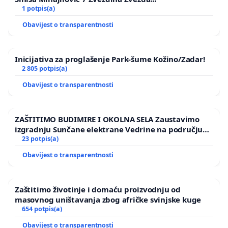
1 potpis(a)
Obavijest o transparentnosti
Inicijativa za proglašenje Park-šume Kožino/Zadar!
2 805 potpis(a)
Obavijest o transparentnosti
ZAŠTITIMO BUDIMIRE I OKOLNA SELA Zaustavimo
izgradnju Sunčane elektrane Vedrine na području
Ugljana
23 potpis(a)
Obavijest o transparentnosti
Zaštitimo životinje i domaću proizvodnju od
masovnog uništavanja zbog afričke svinjske kuge
654 potpis(a)
Obavijest o transparentnosti