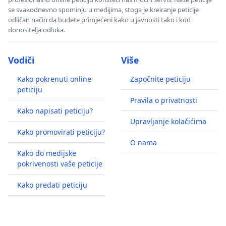
se svakodnevno spominju u medijima, stoga je kreiranje peticije
odličan način da budete primjećeni kako u javnosti tako i kod
donositelja odluka.
Vodiči
Više
Kako pokrenuti online
Započnite peticiju
peticiju
Pravila o privatnosti
Kako napisati peticiju?
Upravljanje kolačićima
Kako promovirati peticiju?
O nama
Kako do medijske
pokrivenosti vaše peticije
Kako predati peticiju