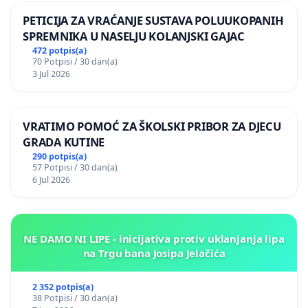
PETICIJA ZA VRAĆANJE SUSTAVA POLUUKOPANIH
SPREMNIKA U NASELJU KOLANJSKI GAJAC
472 potpis(a)
70 Potpisi / 30 dan(a)
3 Jul 2026
VRATIMO POMOĆ ZA ŠKOLSKI PRIBOR ZA DJECU
GRADA KUTINE
290 potpis(a)
57 Potpisi / 30 dan(a)
6 Jul 2026
NE DAMO NI LIPE - inicijativa protiv uklanjanja lipa
na Trgu bana Josipa Jelačića
2 352 potpis(a)
38 Potpisi / 30 dan(a)