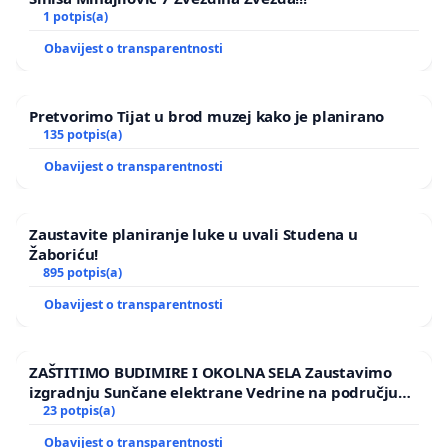
1 potpis(a)
Obavijest o transparentnosti
Pretvorimo Tijat u brod muzej kako je planirano
135 potpis(a)
Obavijest o transparentnosti
Zaustavite planiranje luke u uvali Studena u
Žaboriću!
895 potpis(a)
Obavijest o transparentnosti
ZAŠTITIMO BUDIMIRE I OKOLNA SELA Zaustavimo
izgradnju Sunčane elektrane Vedrine na području
Ugljana
23 potpis(a)
Obavijest o transparentnosti