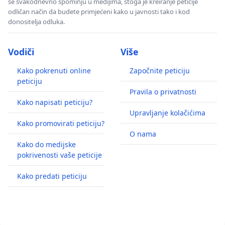
se svakodnevno spominju u medijima, stoga je kreiranje peticije
odličan način da budete primjećeni kako u javnosti tako i kod
donositelja odluka.
Vodiči
Više
Kako pokrenuti online
Započnite peticiju
peticiju
Pravila o privatnosti
Kako napisati peticiju?
Upravljanje kolačićima
Kako promovirati peticiju?
O nama
Kako do medijske
pokrivenosti vaše peticije
Kako predati peticiju