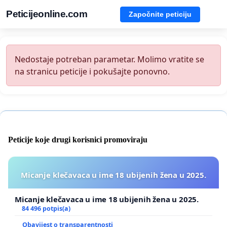
Peticijeonline.com
Započnite peticiju
Nedostaje potreban parametar. Molimo vratite se
na stranicu peticije i pokušajte ponovno.
Peticije koje drugi korisnici promoviraju
Micanje klečavaca u ime 18 ubijenih žena u 2025.
Micanje klečavaca u ime 18 ubijenih žena u 2025.
84 496 potpis(a)
Obavijest o transparentnosti