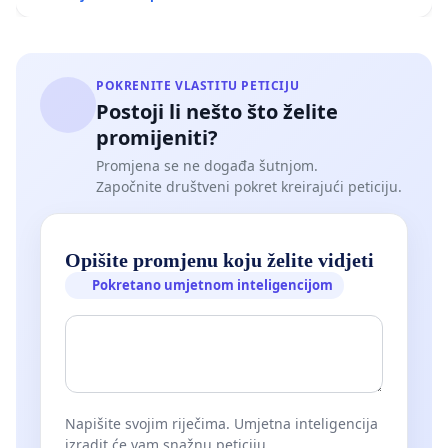
POKRENITE VLASTITU PETICIJU
Postoji li nešto što želite
promijeniti?
Promjena se ne događa šutnjom.
Započnite društveni pokret kreirajući peticiju.
Opišite promjenu koju želite vidjeti
Pokretano umjetnom inteligencijom
Napišite svojim riječima. Umjetna inteligencija
izradit će vam snažnu peticiju.