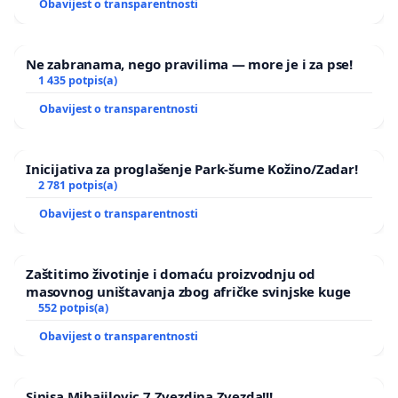
Obavijest o transparentnosti
Ne zabranama, nego pravilima — more je i za pse!
1 435 potpis(a)
Obavijest o transparentnosti
Inicijativa za proglašenje Park-šume Kožino/Zadar!
2 781 potpis(a)
Obavijest o transparentnosti
Zaštitimo životinje i domaću proizvodnju od
masovnog uništavanja zbog afričke svinjske kuge
552 potpis(a)
Obavijest o transparentnosti
Sinisa Mihajilovic 7 Zvezdina Zvezda!!!