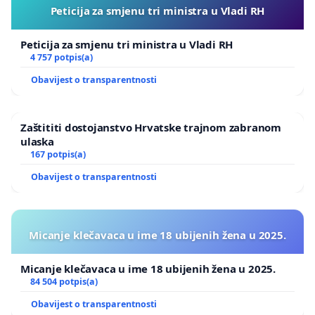
Peticija za smjenu tri ministra u Vladi RH
Peticija za smjenu tri ministra u Vladi RH
4 757 potpis(a)
Obavijest o transparentnosti
Zaštititi dostojanstvo Hrvatske trajnom zabranom
ulaska
167 potpis(a)
Obavijest o transparentnosti
Micanje klečavaca u ime 18 ubijenih žena u 2025.
Micanje klečavaca u ime 18 ubijenih žena u 2025.
84 504 potpis(a)
Obavijest o transparentnosti