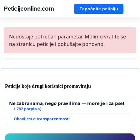
Peticijeonline.com
Započnite peticiju
Nedostaje potreban parametar. Molimo vratite se
na stranicu peticije i pokušajte ponovno.
Peticije koje drugi korisnici promoviraju
Ne zabranama, nego pravilima — more je i za pse!
1 782 potpis(a)
Obavijest o transparentnosti