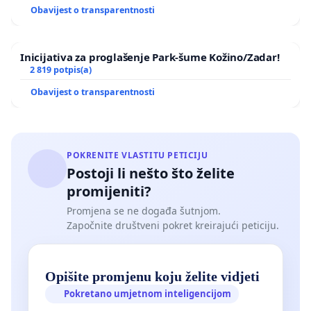
Obavijest o transparentnosti
Inicijativa za proglašenje Park-šume Kožino/Zadar!
2 819 potpis(a)
Obavijest o transparentnosti
POKRENITE VLASTITU PETICIJU
Postoji li nešto što želite
promijeniti?
Promjena se ne događa šutnjom.
Započnite društveni pokret kreirajući peticiju.
Opišite promjenu koju želite vidjeti
Pokretano umjetnom inteligencijom