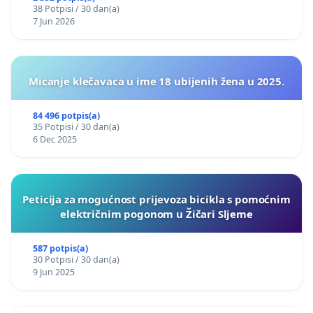
38 Potpisi / 30 dan(a)
7 Jun 2026
Micanje klečavaca u ime 18 ubijenih žena u 2025.
84 496 potpis(a)
35 Potpisi / 30 dan(a)
6 Dec 2025
Peticija za mogućnost prijevoza bicikla s pomoćnim
električnim pogonom u Žičari Sljeme
587 potpis(a)
30 Potpisi / 30 dan(a)
9 Jun 2025