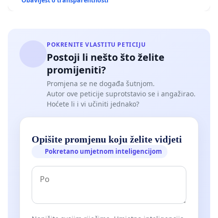
Obavijest o transparentnosti
POKRENITE VLASTITU PETICIJU
Postoji li nešto što želite
promijeniti?
Promjena se ne događa šutnjom.
Autor ove peticije suprotstavio se i angažirao.
Hoćete li i vi učiniti jednako?
Opišite promjenu koju želite vidjeti
Pokretano umjetnom inteligencijom