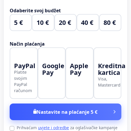
Odaberite svoj budžet
5 €
10 €
20 €
40 €
80 €
Način plaćanja
PayPal
Google
Apple
Kreditna
Pay
Pay
kartica
Platite
svojim
Visa,
PayPal
Mastercard
računom
Nastavite na plaćanje 5 €
Prihvaćam
uvjete i odredbe
za oglašivačke kampanje