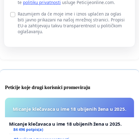
te
politiku privatnosti
usluge Peticijeonline.com.
Razumijem da će moje ime i iznos uplaćen za oglas
biti javno prikazani na našoj mrežnoj stranici. Propisi
EU-a zahtijevaju takvu transparentnost u političkom
oglašavanju.
Peticije koje drugi korisnici promoviraju
Micanje klečavaca u ime 18 ubijenih žena u 2025.
Micanje klečavaca u ime 18 ubijenih žena u 2025.
84 496 potpis(a)