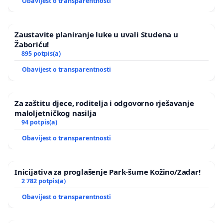
Obavijest o transparentnosti
Zaustavite planiranje luke u uvali Studena u
Žaboriću!
895 potpis(a)
Obavijest o transparentnosti
Za zaštitu djece, roditelja i odgovorno rješavanje
maloljetničkog nasilja
94 potpis(a)
Obavijest o transparentnosti
Inicijativa za proglašenje Park-šume Kožino/Zadar!
2 782 potpis(a)
Obavijest o transparentnosti