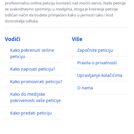
profesionalnu online peticiju koristeći naš močni servis. Naše peticije
se svakodnevno spominju u medijima, stoga je kreiranje peticije
odličan način da budete primjećeni kako u javnosti tako i kod
donositelja odluka.
Vodiči
Više
Kako pokrenuti online
Započnite peticiju
peticiju
Pravila o privatnosti
Kako napisati peticiju?
Upravljanje kolačićima
Kako promovirati peticiju?
O nama
Kako do medijske
pokrivenosti vaše peticije
Kako predati peticiju