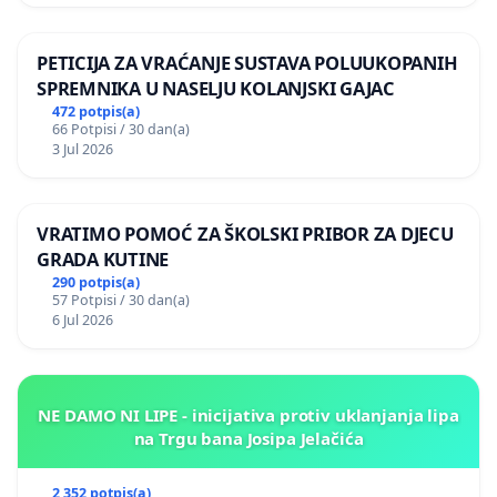
PETICIJA ZA VRAĆANJE SUSTAVA POLUUKOPANIH
SPREMNIKA U NASELJU KOLANJSKI GAJAC
472 potpis(a)
66 Potpisi / 30 dan(a)
3 Jul 2026
VRATIMO POMOĆ ZA ŠKOLSKI PRIBOR ZA DJECU
GRADA KUTINE
290 potpis(a)
57 Potpisi / 30 dan(a)
6 Jul 2026
NE DAMO NI LIPE - inicijativa protiv uklanjanja lipa
na Trgu bana Josipa Jelačića
2 352 potpis(a)