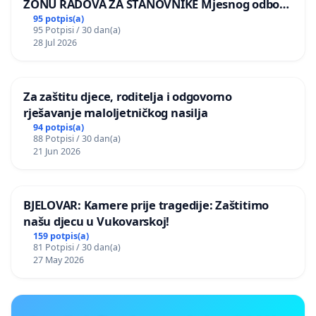
ZONU RADOVA ZA STANOVNIKE Mjesnog odbora
Kamensko i Lemić Brdo
95 potpis(a)
95 Potpisi / 30 dan(a)
28 Jul 2026
Za zaštitu djece, roditelja i odgovorno
rješavanje maloljetničkog nasilja
94 potpis(a)
88 Potpisi / 30 dan(a)
21 Jun 2026
BJELOVAR: Kamere prije tragedije: Zaštitimo
našu djecu u Vukovarskoj!
159 potpis(a)
81 Potpisi / 30 dan(a)
27 May 2026