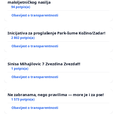
maloljetničkog nasilja
94 potpis(a)
Obavijest o transparentnosti
Inicijativa za proglašenje Park-šume Kožino/Zadar!
2 802 potpis(a)
Obavijest o transparentnosti
Sinisa Mihajilovic 7 Zvezdina Zvezda!!!
1 potpis(a)
Obavijest o transparentnosti
Ne zabranama, nego pravilima — more je i za pse!
1 573 potpis(a)
Obavijest o transparentnosti