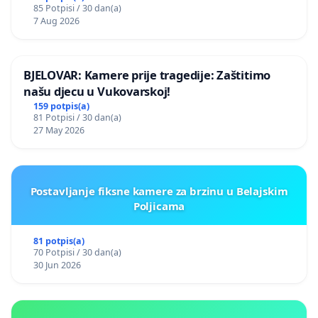
85 Potpisi / 30 dan(a)
7 Aug 2026
BJELOVAR: Kamere prije tragedije: Zaštitimo
našu djecu u Vukovarskoj!
159 potpis(a)
81 Potpisi / 30 dan(a)
27 May 2026
Postavljanje fiksne kamere za brzinu u Belajskim
Poljicama
81 potpis(a)
70 Potpisi / 30 dan(a)
30 Jun 2026