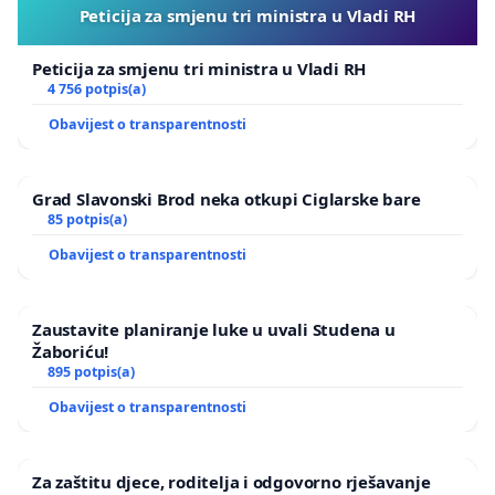
Peticija za smjenu tri ministra u Vladi RH
Peticija za smjenu tri ministra u Vladi RH
4 756 potpis(a)
Obavijest o transparentnosti
Grad Slavonski Brod neka otkupi Ciglarske bare
85 potpis(a)
Obavijest o transparentnosti
Zaustavite planiranje luke u uvali Studena u
Žaboriću!
895 potpis(a)
Obavijest o transparentnosti
Za zaštitu djece, roditelja i odgovorno rješavanje