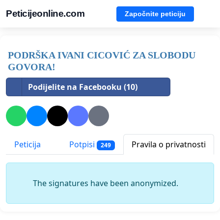
Peticijeonline.com
Započnite peticiju
PODRŠKA IVANI CICOVIĆ ZA SLOBODU
GOVORA!
Podijelite na Facebooku (10)
Peticija
Potpisi
Pravila o privatnosti
249
The signatures have been anonymized.