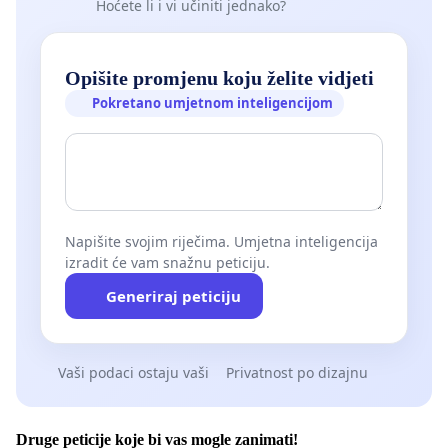
Hoćete li i vi učiniti jednako?
Opišite promjenu koju želite vidjeti
Pokretano umjetnom inteligencijom
Napišite svojim riječima. Umjetna inteligencija
izradit će vam snažnu peticiju.
Generiraj peticiju
Vaši podaci ostaju vaši
Privatnost po dizajnu
Druge peticije koje bi vas mogle zanimati!