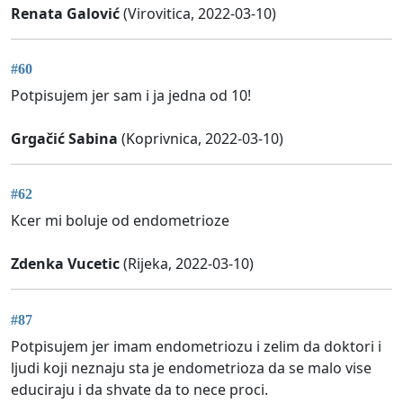
Renata Galović
(Virovitica, 2022-03-10)
#60
Potpisujem jer sam i ja jedna od 10!
Grgačić Sabina
(Koprivnica, 2022-03-10)
#62
Kcer mi boluje od endometrioze
Zdenka Vucetic
(Rijeka, 2022-03-10)
#87
Potpisujem jer imam endometriozu i zelim da doktori i
ljudi koji neznaju sta je endometrioza da se malo vise
educiraju i da shvate da to nece proci.