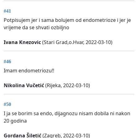
#41
Potpisujem jer i sama bolujem od endometrioze i jer je
vrijeme da se shvati ozbiljno
Ivana Knezovic
(Stari Grad,o.Hvar, 2022-03-10)
#46
Imam endometriozu!!
Nikolina Vučetić
(Rijeka, 2022-03-10)
#50
I ja se borim sa endo, dijagnozu nisam dobila ni nakon
20 godina
Gordana Šiletić
(Zagreb, 2022-03-10)