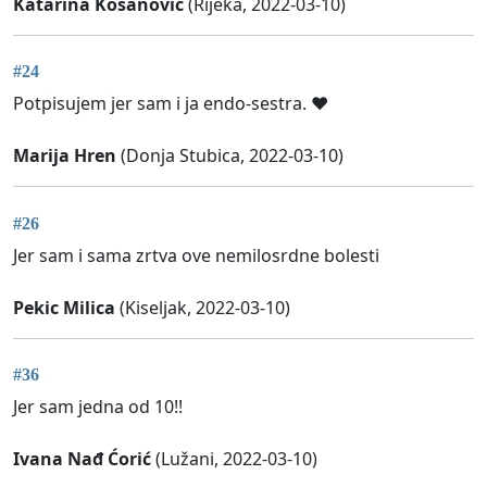
Katarina Kosanović
(Rijeka, 2022-03-10)
#24
Potpisujem jer sam i ja endo-sestra. ♥️
Marija Hren
(Donja Stubica, 2022-03-10)
#26
Jer sam i sama zrtva ove nemilosrdne bolesti
Pekic Milica
(Kiseljak, 2022-03-10)
#36
Jer sam jedna od 10!!
Ivana Nađ Ćorić
(Lužani, 2022-03-10)