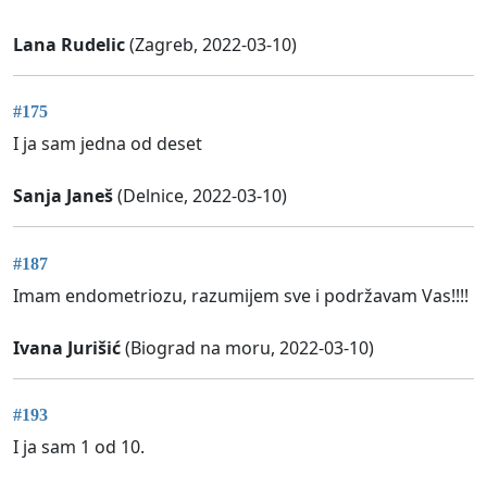
Lana Rudelic
(Zagreb, 2022-03-10)
#175
I ja sam jedna od deset
Sanja Janeš
(Delnice, 2022-03-10)
#187
Imam endometriozu, razumijem sve i podržavam Vas!!!!
Ivana Jurišić
(Biograd na moru, 2022-03-10)
#193
I ja sam 1 od 10.