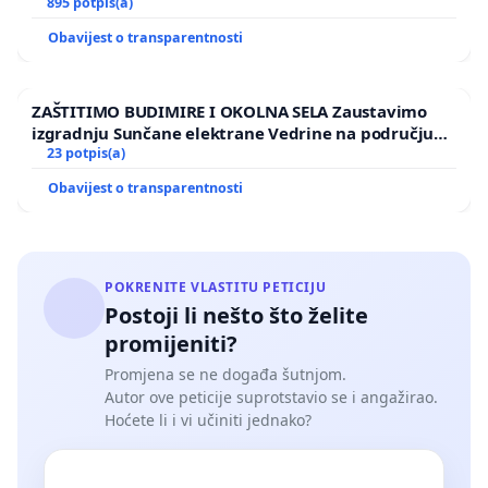
895 potpis(a)
Obavijest o transparentnosti
ZAŠTITIMO BUDIMIRE I OKOLNA SELA Zaustavimo
izgradnju Sunčane elektrane Vedrine na području
Ugljana
23 potpis(a)
Obavijest o transparentnosti
POKRENITE VLASTITU PETICIJU
Postoji li nešto što želite
promijeniti?
Promjena se ne događa šutnjom.
Autor ove peticije suprotstavio se i angažirao.
Hoćete li i vi učiniti jednako?