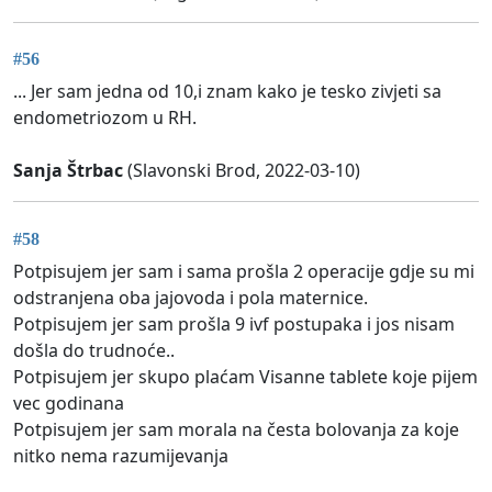
#56
... Jer sam jedna od 10,i znam kako je tesko zivjeti sa
endometriozom u RH.
Sanja Štrbac
(Slavonski Brod, 2022-03-10)
#58
Potpisujem jer sam i sama prošla 2 operacije gdje su mi
odstranjena oba jajovoda i pola maternice.
Potpisujem jer sam prošla 9 ivf postupaka i jos nisam
došla do trudnoće..
Potpisujem jer skupo plaćam Visanne tablete koje pijem
vec godinana
Potpisujem jer sam morala na česta bolovanja za koje
nitko nema razumijevanja