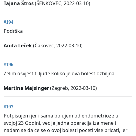
Tajana Štros
(ŠENKOVEC, 2022-03-10)
#194
Podrška
Anita Leček
(Čakovec, 2022-03-10)
#196
Zelim osvjestiti ljude koliko je ova bolest ozbiljna
Martina Majsinger
(Zagreb, 2022-03-10)
#197
Potpisujem jer i sama bolujem od endometrioze u
svojoj 23 Godini, vec je jedna operacija iza mene i
nadam se da ce se o ovoj bolesti poceti vise pricati, jer