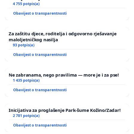
4 755 potpis(a)
Obavijest o transparentnosti
Za zaštitu djece, roditelja i odgovorno rješavanje
maloljetničkog nasilja
93 potpis(a)
Obavijest o transparentnosti
Ne zabranama, nego pravilima — more je i za pse!
1 435 potpis(a)
Obavijest o transparentnosti
Inicijativa za proglašenje Park-šume Kožino/Zadar!
2 781 potpis(a)
Obavijest o transparentnosti