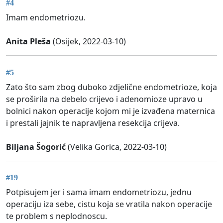
#4
Imam endometriozu.
Anita Pleša
(Osijek, 2022-03-10)
#5
Zato što sam zbog duboko zdjelične endometrioze, koja
se proširila na debelo crijevo i adenomioze upravo u
bolnici nakon operacije kojom mi je izvađena maternica
i prestali jajnik te napravljena resekcija crijeva.
Biljana Šogorić
(Velika Gorica, 2022-03-10)
#19
Potpisujem jer i sama imam endometriozu, jednu
operaciju iza sebe, cistu koja se vratila nakon operacije
te problem s neplodnoscu.