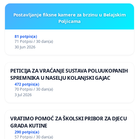
Postavljanje fiksne kamere za brzinu u Belajskim
Poljicama
81 potpis(a)
71 Potpisi / 30 dan(a)
30 Jun 2026
PETICIJA ZA VRAĆANJE SUSTAVA POLUUKOPANIH
SPREMNIKA U NASELJU KOLANJSKI GAJAC
472 potpis(a)
70 Potpisi / 30 dan(a)
3 Jul 2026
VRATIMO POMOĆ ZA ŠKOLSKI PRIBOR ZA DJECU
GRADA KUTINE
290 potpis(a)
57 Potpisi / 30 dan(a)