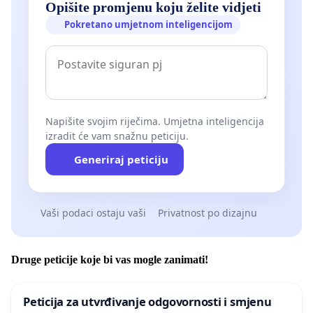
Opišite promjenu koju želite vidjeti
Pokretano umjetnom inteligencijom
Napišite svojim riječima. Umjetna inteligencija
izradit će vam snažnu peticiju.
Generiraj peticiju
Vaši podaci ostaju vaši
Privatnost po dizajnu
Druge peticije koje bi vas mogle zanimati!
Peticija za utvrđivanje odgovornosti i smjenu