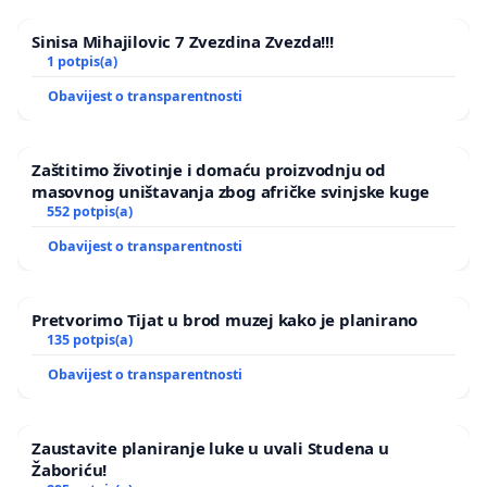
Sinisa Mihajilovic 7 Zvezdina Zvezda!!!
1 potpis(a)
Obavijest o transparentnosti
Zaštitimo životinje i domaću proizvodnju od
masovnog uništavanja zbog afričke svinjske kuge
552 potpis(a)
Obavijest o transparentnosti
Pretvorimo Tijat u brod muzej kako je planirano
135 potpis(a)
Obavijest o transparentnosti
Zaustavite planiranje luke u uvali Studena u
Žaboriću!