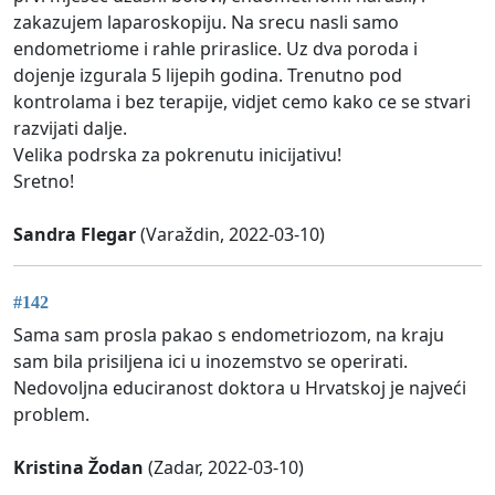
zakazujem laparoskopiju. Na srecu nasli samo
endometriome i rahle priraslice. Uz dva poroda i
dojenje izgurala 5 lijepih godina. Trenutno pod
kontrolama i bez terapije, vidjet cemo kako ce se stvari
razvijati dalje.
Velika podrska za pokrenutu inicijativu!
Sretno!
Sandra Flegar
(Varaždin, 2022-03-10)
#142
Sama sam prosla pakao s endometriozom, na kraju
sam bila prisiljena ici u inozemstvo se operirati.
Nedovoljna educiranost doktora u Hrvatskoj je najveći
problem.
Kristina Žodan
(Zadar, 2022-03-10)