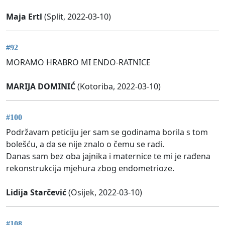
Maja Ertl
(Split, 2022-03-10)
#92
MORAMO HRABRO MI ENDO-RATNICE
MARIJA DOMINIĆ
(Kotoriba, 2022-03-10)
#100
Podržavam peticiju jer sam se godinama borila s tom
bolešću, a da se nije znalo o čemu se radi.
Danas sam bez oba jajnika i maternice te mi je rađena
rekonstrukcija mjehura zbog endometrioze.
Lidija Starčević
(Osijek, 2022-03-10)
#108