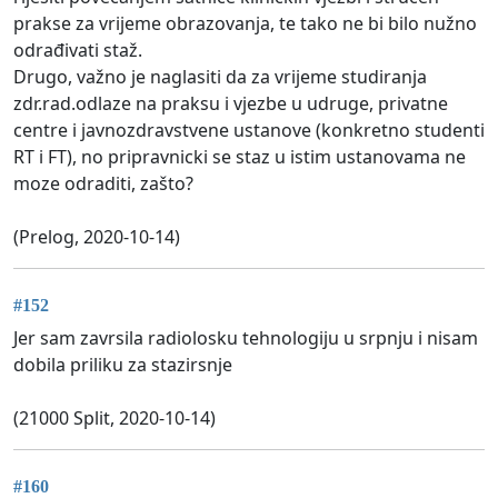
prakse za vrijeme obrazovanja, te tako ne bi bilo nužno
odrađivati staž.
Drugo, važno je naglasiti da za vrijeme studiranja
zdr.rad.odlaze na praksu i vjezbe u udruge, privatne
centre i javnozdravstvene ustanove (konkretno studenti
RT i FT), no pripravnicki se staz u istim ustanovama ne
moze odraditi, zašto?
(Prelog, 2020-10-14)
#152
Jer sam zavrsila radiolosku tehnologiju u srpnju i nisam
dobila priliku za stazirsnje
(21000 Split, 2020-10-14)
#160