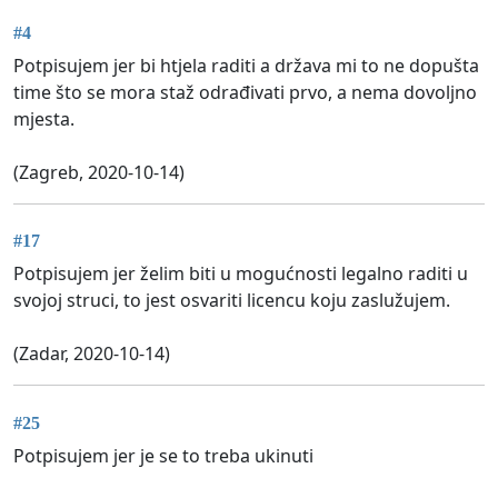
#4
Potpisujem jer bi htjela raditi a država mi to ne dopušta
time što se mora staž odrađivati prvo, a nema dovoljno
mjesta.
(Zagreb, 2020-10-14)
#17
Potpisujem jer želim biti u mogućnosti legalno raditi u
svojoj struci, to jest osvariti licencu koju zaslužujem.
(Zadar, 2020-10-14)
#25
Potpisujem jer je se to treba ukinuti