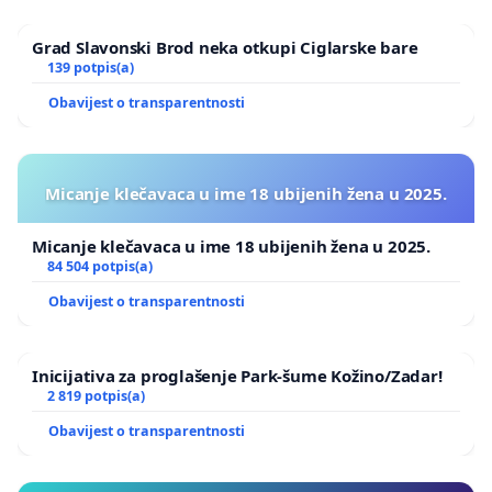
Grad Slavonski Brod neka otkupi Ciglarske bare
139 potpis(a)
Obavijest o transparentnosti
Micanje klečavaca u ime 18 ubijenih žena u 2025.
Micanje klečavaca u ime 18 ubijenih žena u 2025.
84 504 potpis(a)
Obavijest o transparentnosti
Inicijativa za proglašenje Park-šume Kožino/Zadar!
2 819 potpis(a)
Obavijest o transparentnosti