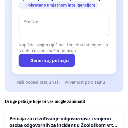
Pokretano umjetnom inteligencijom
Napišite svojim riječima. Umjetna inteligencija
izradit će vam snažnu peticiju.
Generiraj peticiju
Vaši podaci ostaju vaši
Privatnost po dizajnu
Druge peticije koje bi vas mogle zanimati!
Peticija za utvrđivanje odgovornosti i smjenu
osoba odgovornih za incident u Zoološkom vrtu