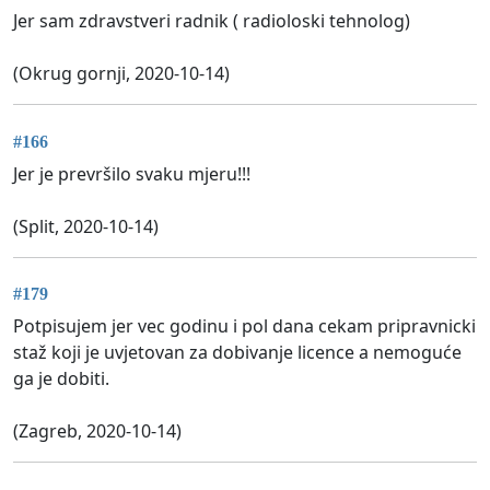
Jer sam zdravstveri radnik ( radioloski tehnolog)
(Okrug gornji, 2020-10-14)
#166
Jer je prevršilo svaku mjeru!!!
(Split, 2020-10-14)
#179
Potpisujem jer vec godinu i pol dana cekam pripravnicki
staž koji je uvjetovan za dobivanje licence a nemoguće
ga je dobiti.
(Zagreb, 2020-10-14)