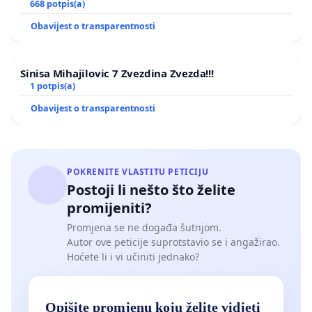
668 potpis(a)
Obavijest o transparentnosti
Sinisa Mihajilovic 7 Zvezdina Zvezda!!!
1 potpis(a)
Obavijest o transparentnosti
POKRENITE VLASTITU PETICIJU
Postoji li nešto što želite
promijeniti?
Promjena se ne događa šutnjom.
Autor ove peticije suprotstavio se i angažirao.
Hoćete li i vi učiniti jednako?
Opišite promjenu koju želite vidjeti