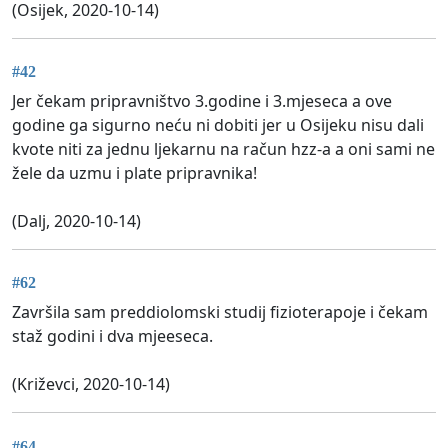
(Osijek, 2020-10-14)
#42
Jer čekam pripravništvo 3.godine i 3.mjeseca a ove
godine ga sigurno neću ni dobiti jer u Osijeku nisu dali
kvote niti za jednu ljekarnu na račun hzz-a a oni sami ne
žele da uzmu i plate pripravnika!
(Dalj, 2020-10-14)
#62
Završila sam preddiolomski studij fizioterapoje i čekam
staž godini i dva mjeeseca.
(Križevci, 2020-10-14)
#64