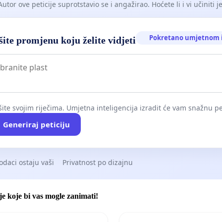
Autor ove peticije suprotstavio se i angažirao. Hoćete li i vi učiniti 
Pokretano umjetnom i
ite promjenu koju želite vidjeti
ite svojim riječima. Umjetna inteligencija izradit će vam snažnu pet
Generiraj peticiju
odaci ostaju vaši
Privatnost po dizajnu
je koje bi vas mogle zanimati!