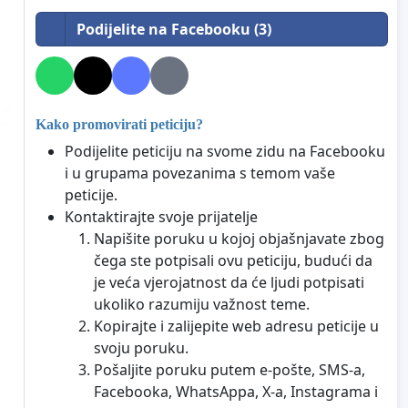
Podijelite na Facebooku (3)
Kako promovirati peticiju?
Podijelite peticiju na svome zidu na Facebooku
i u grupama povezanima s temom vaše
peticije.
Kontaktirajte svoje prijatelje
Napišite poruku u kojoj objašnjavate zbog
čega ste potpisali ovu peticiju, budući da
je veća vjerojatnost da će ljudi potpisati
ukoliko razumiju važnost teme.
Kopirajte i zalijepite web adresu peticije u
svoju poruku.
Pošaljite poruku putem e-pošte, SMS-a,
Facebooka, WhatsAppa, X-a, Instagrama i