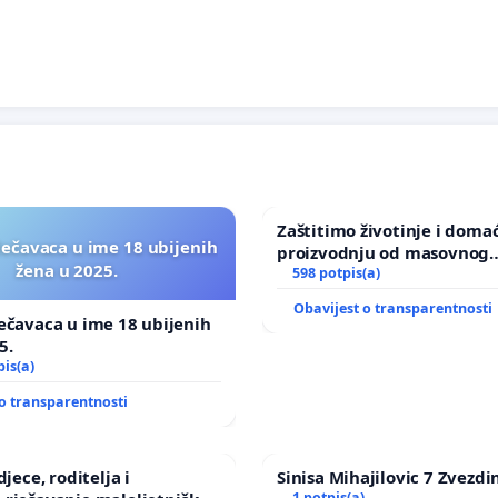
Zaštitimo životinje i doma
lečavaca u ime 18 ubijenih
proizvodnju od masovnog
žena u 2025.
uništavanja zbog afričke s
598 potpis(a)
kuge
Obavijest o transparentnosti
ečavaca u ime 18 ubijenih
5.
pis(a)
o transparentnosti
djece, roditelja i
Sinisa Mihajilovic 7 Zvezdi
1 potpis(a)