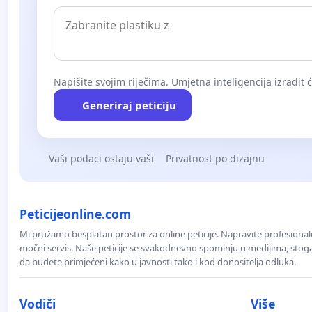
Napišite svojim riječima. Umjetna inteligencija izradit 
Generiraj peticiju
Vaši podaci ostaju vaši
Privatnost po dizajnu
Peticijeonline.com
Mi pružamo besplatan prostor za online peticije. Napravite profesionaln
močni servis. Naše peticije se svakodnevno spominju u medijima, stoga j
da budete primjećeni kako u javnosti tako i kod donositelja odluka.
Vodiči
Više