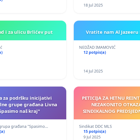
18 Jul 2025
 i za ulicu Brlićev put
Vratite nam Al Jazeeru
ić
NEDŽAD IMAMOVIĆ
a)
12 potpis(a)
14 Jul 2025
a za podršku inicijativi
PETICIJA ZA HITNU REIN
lne grupe građana Livna
NEZAKONITO OTKA
Spasimo naš kraj"
SINDIKALNOG PREDSJED
MLS
grupa građana "Spasimo…
Sindikat DDC MLS
(a)
15 potpis(a)
9 Jul 2025