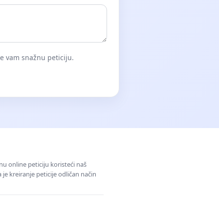
će vam snažnu peticiju.
u online peticiju koristeći naš
e kreiranje peticije odličan način