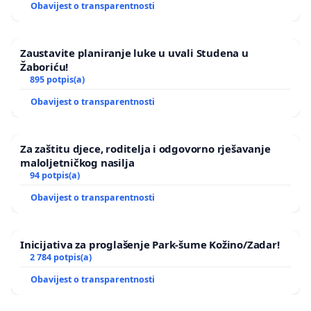
Obavijest o transparentnosti
Zaustavite planiranje luke u uvali Studena u
Žaboriću!
895 potpis(a)
Obavijest o transparentnosti
Za zaštitu djece, roditelja i odgovorno rješavanje
maloljetničkog nasilja
94 potpis(a)
Obavijest o transparentnosti
Inicijativa za proglašenje Park-šume Kožino/Zadar!
2 784 potpis(a)
Obavijest o transparentnosti