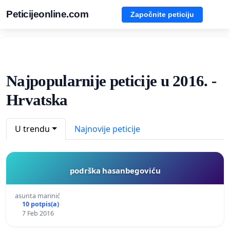
Peticijeonline.com
Započnite peticiju
Najpopularnije peticije u 2016. -
Hrvatska
U trendu
Najnovije peticije
podrška hasanbegoviću
asunta marinić
10 potpis(a)
7 Feb 2016