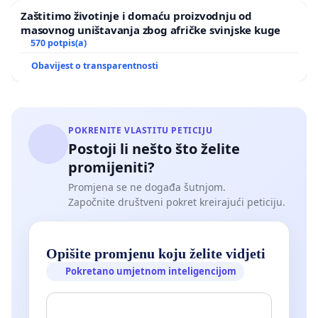
Zaštitimo životinje i domaću proizvodnju od
masovnog uništavanja zbog afričke svinjske kuge
570 potpis(a)
Obavijest o transparentnosti
POKRENITE VLASTITU PETICIJU
Postoji li nešto što želite
promijeniti?
Promjena se ne događa šutnjom.
Započnite društveni pokret kreirajući peticiju.
Opišite promjenu koju želite vidjeti
Pokretano umjetnom inteligencijom