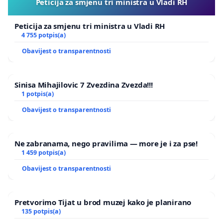
Peticija za smjenu tri ministra u Vladi RH
Peticija za smjenu tri ministra u Vladi RH
4 755 potpis(a)
Obavijest o transparentnosti
Sinisa Mihajilovic 7 Zvezdina Zvezda!!!
1 potpis(a)
Obavijest o transparentnosti
Ne zabranama, nego pravilima — more je i za pse!
1 459 potpis(a)
Obavijest o transparentnosti
Pretvorimo Tijat u brod muzej kako je planirano
135 potpis(a)