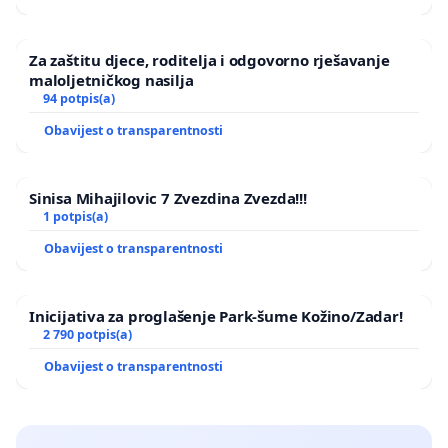
Za zaštitu djece, roditelja i odgovorno rješavanje
maloljetničkog nasilja
94 potpis(a)
Obavijest o transparentnosti
Sinisa Mihajilovic 7 Zvezdina Zvezda!!!
1 potpis(a)
Obavijest o transparentnosti
Inicijativa za proglašenje Park-šume Kožino/Zadar!
2 790 potpis(a)
Obavijest o transparentnosti