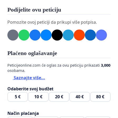
Podijelite ovu peticiju
Pomozite ovoj peticiji da prikupi više potpisa.
Plaćeno oglašavanje
Peticijeonline.com će oglas za ovu peticiju prikazati
3,000
osobama.
Saznajte više...
Odaberite svoj budžet
5 €
10 €
20 €
40 €
80 €
Način plaćanja