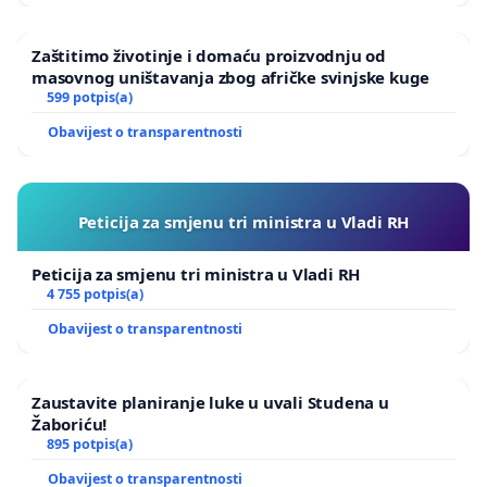
Zaštitimo životinje i domaću proizvodnju od
masovnog uništavanja zbog afričke svinjske kuge
599 potpis(a)
Obavijest o transparentnosti
Peticija za smjenu tri ministra u Vladi RH
Peticija za smjenu tri ministra u Vladi RH
4 755 potpis(a)
Obavijest o transparentnosti
Zaustavite planiranje luke u uvali Studena u
Žaboriću!
895 potpis(a)
Obavijest o transparentnosti