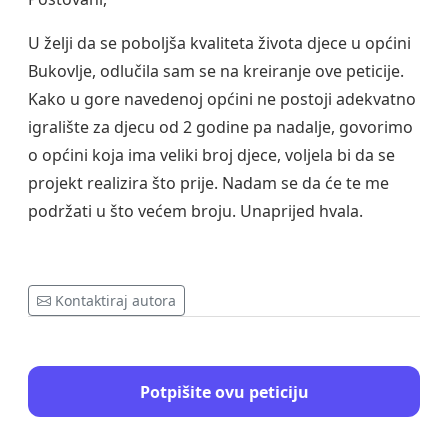
U želji da se poboljša kvaliteta života djece u općini
Bukovlje, odlučila sam se na kreiranje ove peticije.
Kako u gore navedenoj općini ne postoji adekvatno
igralište za djecu od 2 godine pa nadalje, govorimo
o općini koja ima veliki broj djece, voljela bi da se
projekt realizira što prije. Nadam se da će te me
podržati u što većem broju. Unaprijed hvala.
Kontaktiraj autora
Potpišite ovu peticiju