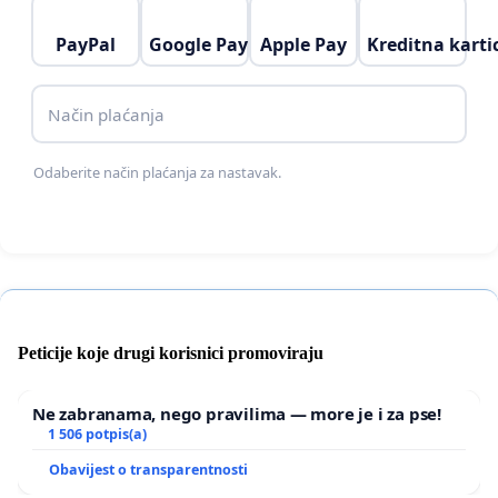
PayPal
Google Pay
Apple Pay
Kreditna karti
Način plaćanja
Odaberite način plaćanja za nastavak.
Peticije koje drugi korisnici promoviraju
Ne zabranama, nego pravilima — more je i za pse!
1 506 potpis(a)
Obavijest o transparentnosti