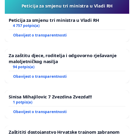
Peticija za smjenu tri ministra u Vladi RH
Peticija za smjenu tri ministra u Vladi RH
4 757 potpis(a)
Obavijest o transparentnosti
Za zaštitu djece, roditelja i odgovorno rješavanje
maloljetničkog nasilja
94 potpis(a)
Obavijest o transparentnosti
Sinisa Mihajilovic 7 Zvezdina Zvezda!!!
1 potpis(a)
Obavijest o transparentnosti
Zaštititi dostojanstvo Hrvatske trajnom zabranom