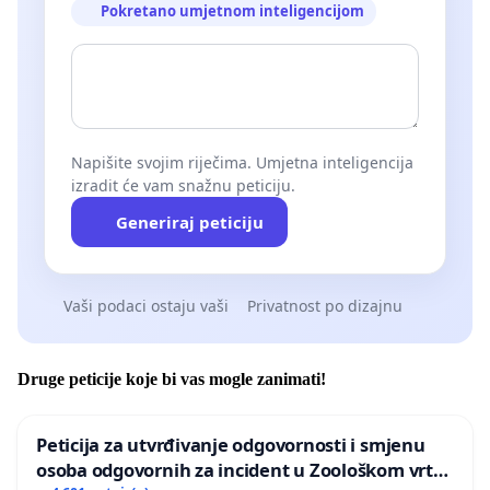
Pokretano umjetnom inteligencijom
Napišite svojim riječima. Umjetna inteligencija
izradit će vam snažnu peticiju.
Generiraj peticiju
Vaši podaci ostaju vaši
Privatnost po dizajnu
Druge peticije koje bi vas mogle zanimati!
Peticija za utvrđivanje odgovornosti i smjenu
osoba odgovornih za incident u Zoološkom vrtu