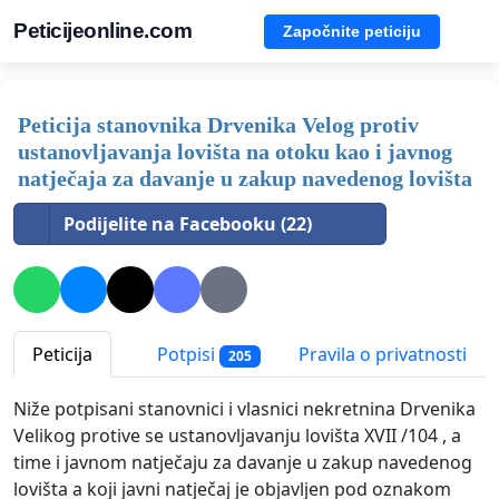
Peticijeonline.com
Započnite peticiju
Peticija stanovnika Drvenika Velog protiv
ustanovljavanja lovišta na otoku kao i javnog
natječaja za davanje u zakup navedenog lovišta
Podijelite na Facebooku (22)
Peticija
Potpisi
Pravila o privatnosti
205
Niže potpisani stanovnici i vlasnici nekretnina Drvenika
Velikog protive se ustanovljavanju lovišta XVII /104 , a
time i javnom natječaju za davanje u zakup navedenog
lovišta a koji javni natječaj je objavljen pod oznakom