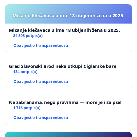
Micanje klečavaca u ime 18 ubijenih žena u 2025.
Micanje klečavaca u ime 18 ubijenih žena u 2025.
84 503 potpis(a)
Obavijest o transparentnosti
Grad Slavonski Brod neka otkupi Ciglarske bare
134 potpis(a)
Obavijest o transparentnosti
Ne zabranama, nego pravilima — more je i za pse!
1 716 potpis(a)
Obavijest o transparentnosti