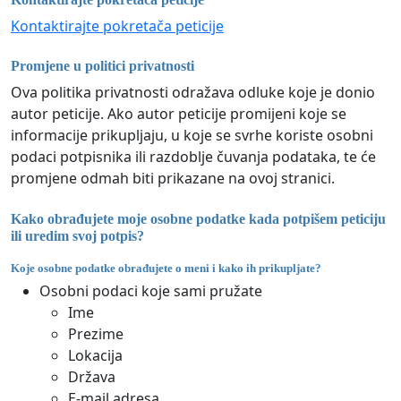
Kontaktirajte pokretača peticije
Promjene u politici privatnosti
Ova politika privatnosti odražava odluke koje je donio
autor peticije. Ako autor peticije promijeni koje se
informacije prikupljaju, u koje se svrhe koriste osobni
podaci potpisnika ili razdoblje čuvanja podataka, te će
promjene odmah biti prikazane na ovoj stranici.
Kako obrađujete moje osobne podatke kada potpišem peticiju
ili uredim svoj potpis?
Koje osobne podatke obrađujete o meni i kako ih prikupljate?
Osobni podaci koje sami pružate
Ime
Prezime
Lokacija
Država
E-mail adresa