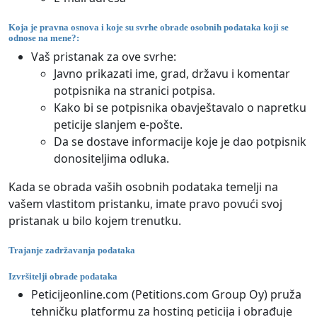
Koja je pravna osnova i koje su svrhe obrade osobnih podataka koji se
odnose na mene?:
Vaš pristanak za ove svrhe:
Javno prikazati ime, grad, državu i komentar
potpisnika na stranici potpisa.
Kako bi se potpisnika obavještavalo o napretku
peticije slanjem e-pošte.
Da se dostave informacije koje je dao potpisnik
donositeljima odluka.
Kada se obrada vaših osobnih podataka temelji na
vašem vlastitom pristanku, imate pravo povući svoj
pristanak u bilo kojem trenutku.
Trajanje zadržavanja podataka
Izvršitelji obrade podataka
Peticijeonline.com (Petitions.com Group Oy) pruža
tehničku platformu za hosting peticija i obrađuje