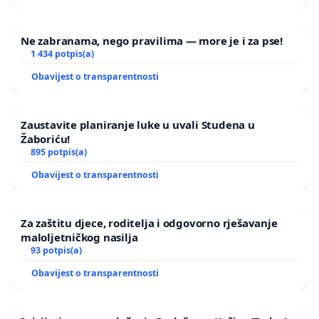
Ne zabranama, nego pravilima — more je i za pse!
1 434 potpis(a)
Obavijest o transparentnosti
Zaustavite planiranje luke u uvali Studena u
Žaboriću!
895 potpis(a)
Obavijest o transparentnosti
Za zaštitu djece, roditelja i odgovorno rješavanje
maloljetničkog nasilja
93 potpis(a)
Obavijest o transparentnosti