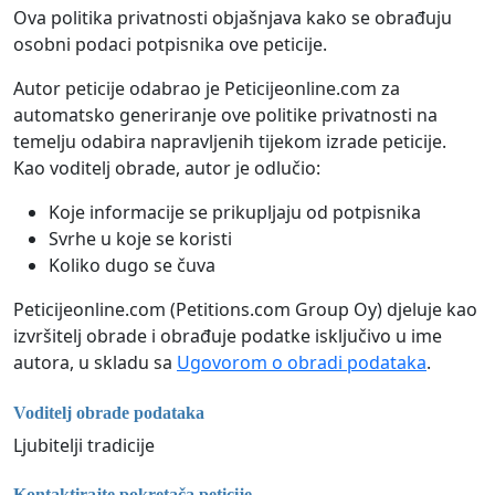
Ova politika privatnosti objašnjava kako se obrađuju
osobni podaci potpisnika ove peticije.
Autor peticije odabrao je Peticijeonline.com za
automatsko generiranje ove politike privatnosti na
temelju odabira napravljenih tijekom izrade peticije.
Kao voditelj obrade, autor je odlučio:
Koje informacije se prikupljaju od potpisnika
Svrhe u koje se koristi
Koliko dugo se čuva
Peticijeonline.com (Petitions.com Group Oy) djeluje kao
izvršitelj obrade i obrađuje podatke isključivo u ime
autora, u skladu sa
Ugovorom o obradi podataka
.
Voditelj obrade podataka
Ljubitelji tradicije
Kontaktirajte pokretača peticije