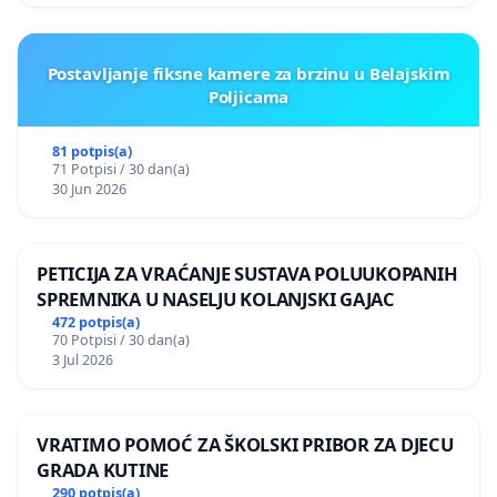
Postavljanje fiksne kamere za brzinu u Belajskim
Poljicama
81 potpis(a)
71 Potpisi / 30 dan(a)
30 Jun 2026
PETICIJA ZA VRAĆANJE SUSTAVA POLUUKOPANIH
SPREMNIKA U NASELJU KOLANJSKI GAJAC
472 potpis(a)
70 Potpisi / 30 dan(a)
3 Jul 2026
VRATIMO POMOĆ ZA ŠKOLSKI PRIBOR ZA DJECU
GRADA KUTINE
290 potpis(a)