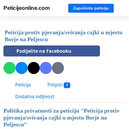
Peticijeonline.com
Započnite peticiju
Peticija protiv pjevanja/sviranja cajki u mjestu
Borje na Peljescu
Podijelite na Facebooku
Peticija
Potpisi
7
Dodatna vidljivost
Politika privatnosti za peticiju "
Peticija protiv
pjevanja/sviranja cajki u mjestu Borje na
Peljescu
"