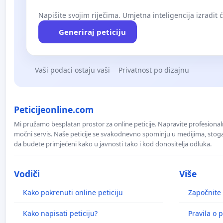
Napišite svojim riječima. Umjetna inteligencija izradit 
Generiraj peticiju
Vaši podaci ostaju vaši
Privatnost po dizajnu
Peticijeonline.com
Mi pružamo besplatan prostor za online peticije. Napravite profesionaln
močni servis. Naše peticije se svakodnevno spominju u medijima, stoga j
da budete primjećeni kako u javnosti tako i kod donositelja odluka.
Vodiči
Više
Kako pokrenuti online peticiju
Započnite 
Kako napisati peticiju?
Pravila o p