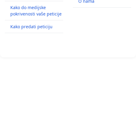
O nama
Kako do medijske
pokrivenosti vaše peticije
Kako predati peticiju