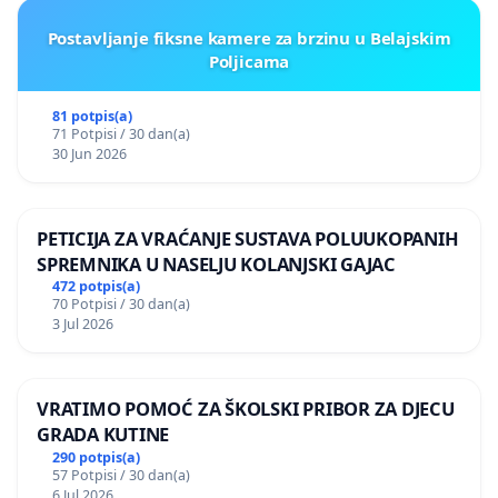
Postavljanje fiksne kamere za brzinu u Belajskim
Poljicama
81 potpis(a)
71 Potpisi / 30 dan(a)
30 Jun 2026
PETICIJA ZA VRAĆANJE SUSTAVA POLUUKOPANIH
SPREMNIKA U NASELJU KOLANJSKI GAJAC
472 potpis(a)
70 Potpisi / 30 dan(a)
3 Jul 2026
VRATIMO POMOĆ ZA ŠKOLSKI PRIBOR ZA DJECU
GRADA KUTINE
290 potpis(a)
57 Potpisi / 30 dan(a)
6 Jul 2026