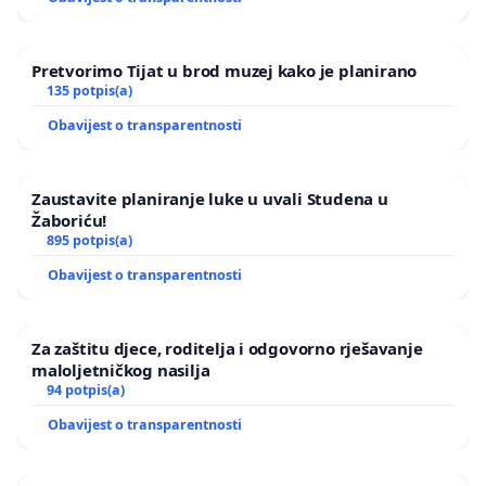
Pretvorimo Tijat u brod muzej kako je planirano
135 potpis(a)
Obavijest o transparentnosti
Zaustavite planiranje luke u uvali Studena u
Žaboriću!
895 potpis(a)
Obavijest o transparentnosti
Za zaštitu djece, roditelja i odgovorno rješavanje
maloljetničkog nasilja
94 potpis(a)
Obavijest o transparentnosti