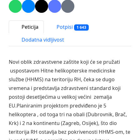
Peticija
Potpisi
1 643
Dodatna vidljivost
Novi oblik zdravstvene zaštite koji će se pružati
uspostavom Hitne helikopterske medicinske
službe (HHMS) na teritoriju RH, čeka se dugo
vremena i predstavlja zdravstveni standard koji
postoji desetljećima u velikoj većini zemalja
EU.Planiranim projektom predviđeno je 5
helikoptera , od toga tri na obali (Dubrovnik, Brač,
Krk) i 2 na kontinentu (Zagreb, Osijek), što dio
teritorija RH ostavlja bez pokrivenosti HHMS-om, te