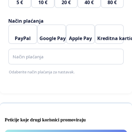
5 €
10 €
20 €
40 €
80 €
Način plaćanja
PayPal
Google Pay
Apple Pay
Kreditna karti
Način plaćanja
Odaberite način plaćanja za nastavak.
Peticije koje drugi korisnici promoviraju