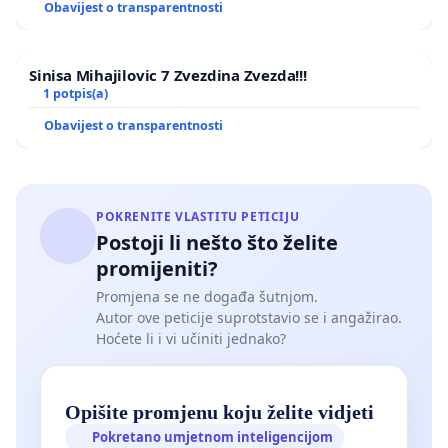
Obavijest o transparentnosti
Sinisa Mihajilovic 7 Zvezdina Zvezda!!!
1 potpis(a)
Obavijest o transparentnosti
POKRENITE VLASTITU PETICIJU
Postoji li nešto što želite
promijeniti?
Promjena se ne događa šutnjom.
Autor ove peticije suprotstavio se i angažirao.
Hoćete li i vi učiniti jednako?
Opišite promjenu koju želite vidjeti
Pokretano umjetnom inteligencijom