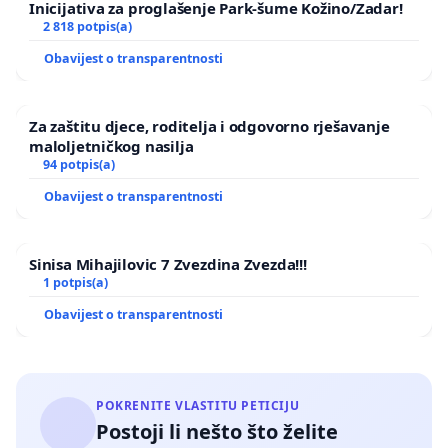
Inicijativa za proglašenje Park-šume Kožino/Zadar!
2 818 potpis(a)
Obavijest o transparentnosti
Za zaštitu djece, roditelja i odgovorno rješavanje
maloljetničkog nasilja
94 potpis(a)
Obavijest o transparentnosti
Sinisa Mihajilovic 7 Zvezdina Zvezda!!!
1 potpis(a)
Obavijest o transparentnosti
POKRENITE VLASTITU PETICIJU
Postoji li nešto što želite