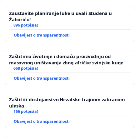
Zaustavite planiranje luke u uvali Studena u
Žaboriću!
896 potpis(a)
Obavijest o transparentnosti
Zaštitimo životinje i domaću proizvodnju od
masovnog uništavanja zbog afričke svinjske kuge
668 potpis(a)
Obavijest o transparentnosti
Zaštititi dostojanstvo Hrvatske trajnom zabranom
ulaska
166 potpis(a)
Obavijest o transparentnosti