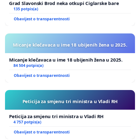
Grad Slavonski Brod neka otkupi Ciglarske bare
135 potpis(a)
Obavijest o transparentnosti
Micanje klečavaca u ime 18 ubijenih žena u 2025.
Micanje klečavaca u ime 18 ubijenih žena u 2025.
84 504 potpis(a)
Obavijest o transparentnosti
Peticija za smjenu tri ministra u Vladi RH
Peticija za smjenu tri ministra u Vladi RH
4 757 potpis(a)
Obavijest o transparentnosti