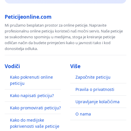
Peticijeonline.com
Mi pružamo besplatan prostor za online peticije. Napravite
profesionalnu online peticiju koristeći naš močni servis. Naše peticije
se svakodnevno spominju u medijima, stoga je kreiranje peticije
odličan način da budete primjećeni kako u javnosti tako i kod
donositelja odluka.
Vodiči
Više
Kako pokrenuti online
Započnite peticiju
peticiju
Pravila o privatnosti
Kako napisati peticiju?
Upravljanje kolačićima
Kako promovirati peticiju?
O nama
Kako do medijske
pokrivenosti vaše peticije