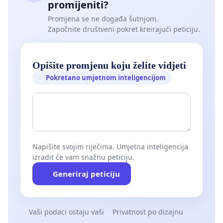
promijeniti?
Promjena se ne događa šutnjom.
Započnite društveni pokret kreirajući peticiju.
Opišite promjenu koju želite vidjeti
Pokretano umjetnom inteligencijom
Napišite svojim riječima. Umjetna inteligencija
izradit će vam snažnu peticiju.
Generiraj peticiju
Vaši podaci ostaju vaši
Privatnost po dizajnu