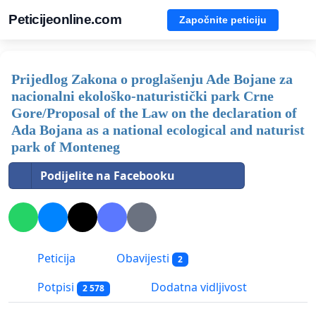
Peticijeonline.com
Započnite peticiju
Prijedlog Zakona o proglašenju Ade Bojane za
nacionalni ekološko-naturistički park Crne
Gore/Proposal of the Law on the declaration of
Ada Bojana as a national ecological and naturist
park of Monteneg
Podijelite na Facebooku
Peticija
Obavijesti
2
Potpisi
Dodatna vidljivost
2 578