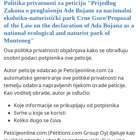
Politika privatnosti za peticiju "
Prijedlog
Zakona o proglašenju Ade Bojane za nacionalni
ekološko-naturistički park Crne Gore/Proposal
of the Law on the declaration of Ada Bojana as a
national ecological and naturist park of
Monteneg
"
Ova politika privatnosti objašnjava kako se obrađuju
osobni podaci potpisnika ove peticije.
Autor peticije odabrao je Peticijeonline.com za
automatsko generiranje ove politike privatnosti na
temelju odabira napravljenih tijekom izrade peticije.
Kao voditelj obrade, autor je odlučio:
Koje informacije se prikupljaju od potpisnika
Svrhe u koje se koristi
Koliko dugo se čuva
Peticijeonline.com (Petitions.com Group Oy) djeluje kao