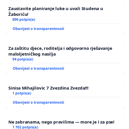
Zaustavite planiranje luke u uvali Studena u
Žaboriću!
896 potpis(a)
Obavijest o transparentnosti
Za zaštitu djece, roditelja i odgovorno rješavanje
maloljetničkog nasilja
94 potpis(a)
Obavijest o transparentnosti
Sinisa Mihajilovic 7 Zvezdina Zvezda!!!
1 potpis(a)
Obavijest o transparentnosti
Ne zabranama, nego pravilima — more je i za pse!
1 702 potpis(a)