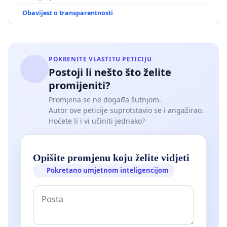
Obavijest o transparentnosti
POKRENITE VLASTITU PETICIJU
Postoji li nešto što želite
promijeniti?
Promjena se ne događa šutnjom.
Autor ove peticije suprotstavio se i angažirao.
Hoćete li i vi učiniti jednako?
Opišite promjenu koju želite vidjeti
Pokretano umjetnom inteligencijom