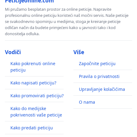
Peticijeonline.com
Mi pružamo besplatan prostor za online peticije. Napravite
profesionalnu online peticiju koristeći naš močni servis. Naše peticije
se svakodnevno spominju u medijima, stoga je kreiranje peticije
odličan način da budete primjećeni kako u javnosti tako i kod
donositelja odluka.
Vodiči
Više
Kako pokrenuti online
Započnite peticiju
peticiju
Pravila o privatnosti
Kako napisati peticiju?
Upravljanje kolačićima
Kako promovirati peticiju?
O nama
Kako do medijske
pokrivenosti vaše peticije
Kako predati peticiju