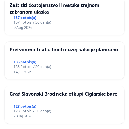
Zaštititi dostojanstvo Hrvatske trajnom
zabranom ulaska
157 potpis(a)
157 Potpisi / 30 dan(a)
9 Aug 2026
Pretvorimo Tijat u brod muzej kako je planirano
136 potpis(a)
136 Potpisi / 30 dan(a)
14 Jul 2026
Grad Slavonski Brod neka otkupi Ciglarske bare
128 potpis(a)
128 Potpisi / 30 dan(a)
7 Aug 2026