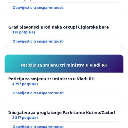
Obavijest o transparentnosti
Grad Slavonski Brod neka otkupi Ciglarske bare
128 potpis(a)
Obavijest o transparentnosti
Peticija za smjenu tri ministra u Vladi RH
Peticija za smjenu tri ministra u Vladi RH
4 757 potpis(a)
Obavijest o transparentnosti
Inicijativa za proglašenje Park-šume Kožino/Zadar!
2 817 potpis(a)
Obavijest o transparentnosti