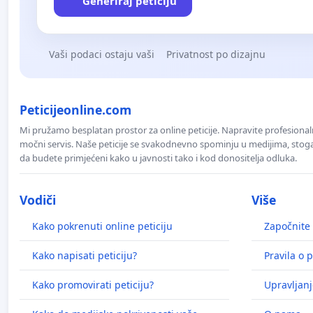
Generiraj peticiju
Vaši podaci ostaju vaši
Privatnost po dizajnu
Peticijeonline.com
Mi pružamo besplatan prostor za online peticije. Napravite profesionaln
močni servis. Naše peticije se svakodnevno spominju u medijima, stoga j
da budete primjećeni kako u javnosti tako i kod donositelja odluka.
Vodiči
Više
Kako pokrenuti online peticiju
Započnite 
Kako napisati peticiju?
Pravila o p
Kako promovirati peticiju?
Upravljanj