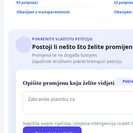
nasilja
93 potpis(a)
elektrane 
23 potpis(
Ugljana
Obavijest o transparentnosti
Obavijest 
POKRENITE VLASTITU PETICIJU
Postoji li nešto što želite promijen
Promjena se ne događa šutnjom.
Započnite društveni pokret kreirajući peticiju.
Pokr
Opišite promjenu koju želite vidjeti
Napišite svojim riječima. Umjetna inteligencija izradit 