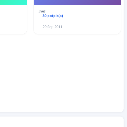
Ines
30 potpis(a)
29 Sep 2011