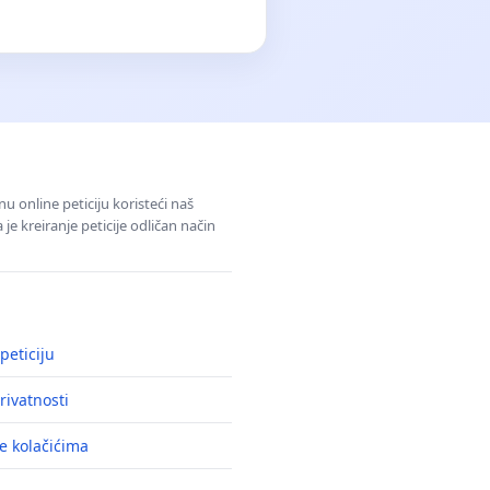
u online peticiju koristeći naš
e kreiranje peticije odličan način
peticiju
rivatnosti
e kolačićima