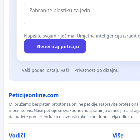
Napišite svojim riječima. Umjetna inteligencija izradit 
Generiraj peticiju
Vaši podaci ostaju vaši
Privatnost po dizajnu
Peticijeonline.com
Mi pružamo besplatan prostor za online peticije. Napravite profesionaln
močni servis. Naše peticije se svakodnevno spominju u medijima, stoga j
da budete primjećeni kako u javnosti tako i kod donositelja odluka.
Vodiči
Više