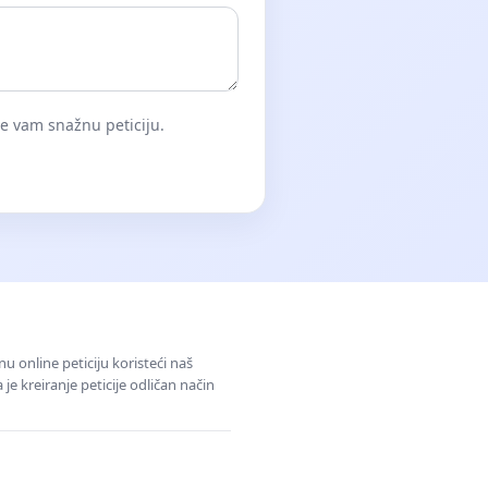
će vam snažnu peticiju.
u online peticiju koristeći naš
e kreiranje peticije odličan način