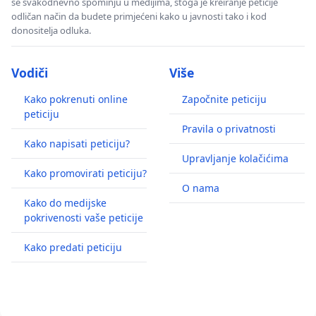
se svakodnevno spominju u medijima, stoga je kreiranje peticije
odličan način da budete primjećeni kako u javnosti tako i kod
donositelja odluka.
Vodiči
Više
Kako pokrenuti online
Započnite peticiju
peticiju
Pravila o privatnosti
Kako napisati peticiju?
Upravljanje kolačićima
Kako promovirati peticiju?
O nama
Kako do medijske
pokrivenosti vaše peticije
Kako predati peticiju