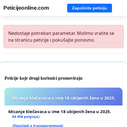
Peticijeonline.com
Započnite peticiju
Nedostaje potreban parametar. Molimo vratite se
na stranicu peticije i pokušajte ponovno.
Peticije koje drugi korisnici promoviraju
Micanje klečavaca u ime 18 ubijenih žena u 2025.
Micanje klečavaca u ime 18 ubijenih žena u 2025.
84 498 potpis(a)
Obavijest o transparentnosti