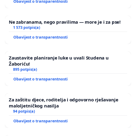
Obavijest o transparentnosti
Ne zabranama, nego pravilima — more je i za pse!
1 573 potpis(a)
Obavijest o transparentnosti
Zaustavite planiranje luke u uvali Studena u
Žaboriću!
895 potpis(a)
Obavijest o transparentnosti
Za zaštitu djece, roditelja i odgovorno rješavanje
maloljetničkog nasilja
94 potpis(a)
Obavijest o transparentnosti