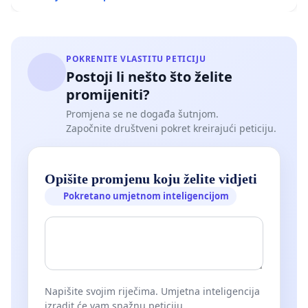
POKRENITE VLASTITU PETICIJU
Postoji li nešto što želite
promijeniti?
Promjena se ne događa šutnjom.
Započnite društveni pokret kreirajući peticiju.
Opišite promjenu koju želite vidjeti
Pokretano umjetnom inteligencijom
Napišite svojim riječima. Umjetna inteligencija
izradit će vam snažnu peticiju.