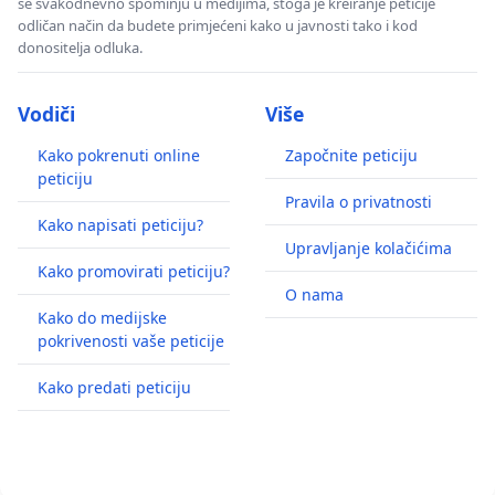
se svakodnevno spominju u medijima, stoga je kreiranje peticije
odličan način da budete primjećeni kako u javnosti tako i kod
donositelja odluka.
Vodiči
Više
Kako pokrenuti online
Započnite peticiju
peticiju
Pravila o privatnosti
Kako napisati peticiju?
Upravljanje kolačićima
Kako promovirati peticiju?
O nama
Kako do medijske
pokrivenosti vaše peticije
Kako predati peticiju