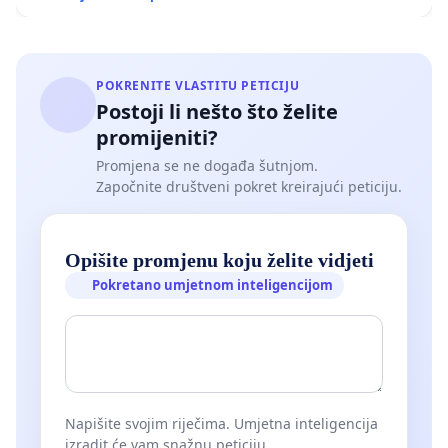
POKRENITE VLASTITU PETICIJU
Postoji li nešto što želite
promijeniti?
Promjena se ne događa šutnjom.
Započnite društveni pokret kreirajući peticiju.
Opišite promjenu koju želite vidjeti
Pokretano umjetnom inteligencijom
Napišite svojim riječima. Umjetna inteligencija
izradit će vam snažnu peticiju.