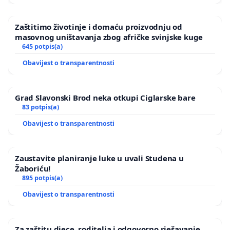
Zaštitimo životinje i domaću proizvodnju od
masovnog uništavanja zbog afričke svinjske kuge
645 potpis(a)
Obavijest o transparentnosti
Grad Slavonski Brod neka otkupi Ciglarske bare
83 potpis(a)
Obavijest o transparentnosti
Zaustavite planiranje luke u uvali Studena u
Žaboriću!
895 potpis(a)
Obavijest o transparentnosti
Za zaštitu djece, roditelja i odgovorno rješavanje