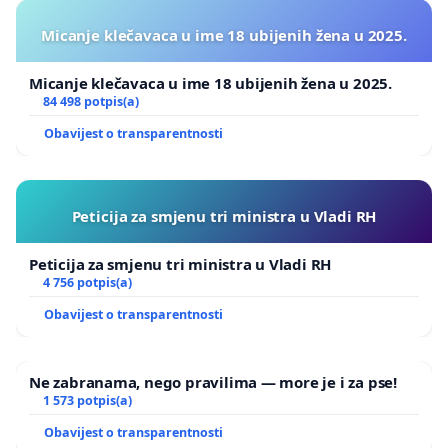
Micanje klečavaca u ime 18 ubijenih žena u 2025.
Micanje klečavaca u ime 18 ubijenih žena u 2025.
84 498 potpis(a)
Obavijest o transparentnosti
Peticija za smjenu tri ministra u Vladi RH
Peticija za smjenu tri ministra u Vladi RH
4 756 potpis(a)
Obavijest o transparentnosti
Ne zabranama, nego pravilima — more je i za pse!
1 573 potpis(a)
Obavijest o transparentnosti